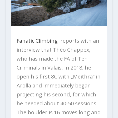
Fanatic Climbing
reports with an
interview that Théo Chappex,
who has made the FA of Ten
Criminals in Valais. In 2018, he
open his first 8C with „Meithra“ in
Arolla and immediately began
projecting his second, for which
he needed about 40-50 sessions.
The boulder is 16 moves long and