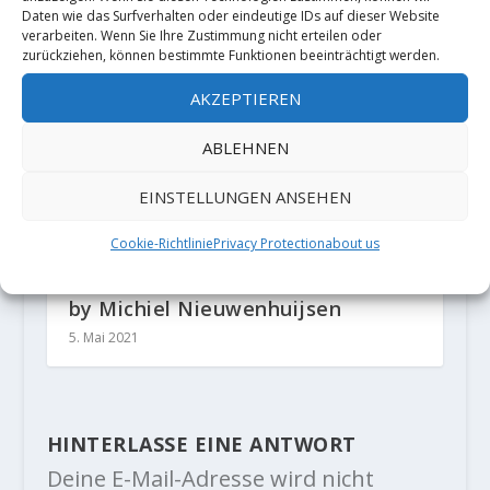
Daten wie das Surfverhalten oder eindeutige IDs auf dieser Website
verarbeiten. Wenn Sie Ihre Zustimmung nicht erteilen oder
zurückziehen, können bestimmte Funktionen beeinträchtigt werden.
AKZEPTIEREN
ABLEHNEN
EINSTELLUNGEN ANSEHEN
Cookie-Richtlinie
Privacy Protection
about us
FA "Le Pilier du Désert assis" 8C
by Michiel Nieuwenhuijsen
5. Mai 2021
HINTERLASSE EINE ANTWORT
Deine E-Mail-Adresse wird nicht