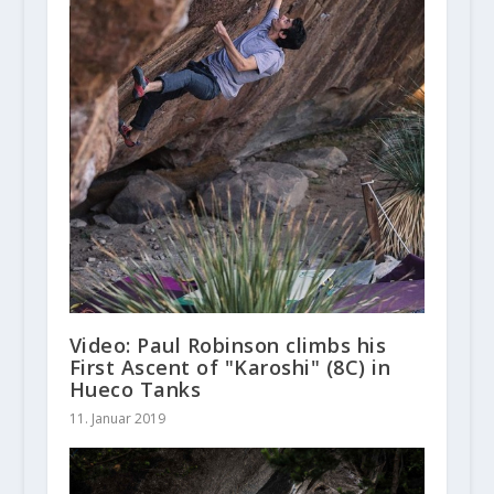
Video: Paul Robinson climbs his
First Ascent of "Karoshi" (8C) in
Hueco Tanks
11. Januar 2019