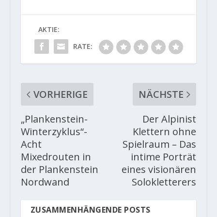
AKTIE:
RATE:
VORHERIGE
NÄCHSTE
„Plankenstein-
Der Alpinist
Winterzyklus“-
Klettern ohne
Acht
Spielraum – Das
Mixedrouten in
intime Porträt
der Plankenstein
eines visionären
Nordwand
Solokletterers
ZUSAMMENHÄNGENDE POSTS