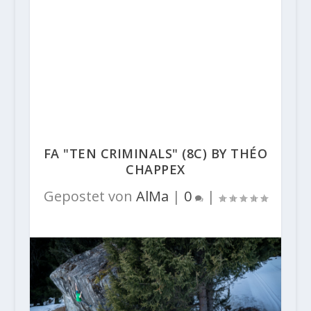
FA "TEN CRIMINALS" (8C) BY THÉO
CHAPPEX
Gepostet von
AlMa
|
0
|