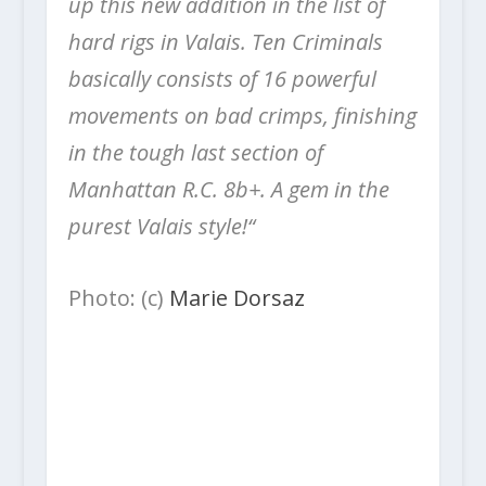
up this new addition in the list of
hard rigs in Valais.
Ten Criminals
basically consists of 16 powerful
movements on bad crimps, finishing
in the tough last section of
Manhattan R.C. 8b+. A gem in the
purest Valais style!“
Photo: (c)
Marie Dorsaz