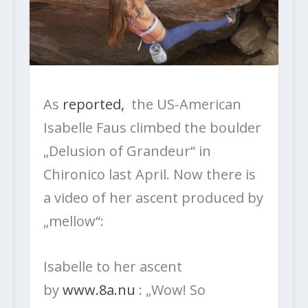
As
reported,
the US-American
Isabelle Faus climbed the boulder
„Delusion of Grandeur“ in
Chironico last April. Now there is
a video of her ascent produced by
„mellow“:
Isabelle to her ascent
by
www.8a.nu
: „
Wow! So