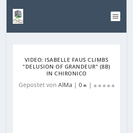
VIDEO: ISABELLE FAUS CLIMBS
"DELUSION OF GRANDEUR" (8B)
IN CHIRONICO
Gepostet von
AlMa
|
0
|