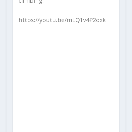
climbing!“
https://youtu.be/mLQ1v4P2oxk