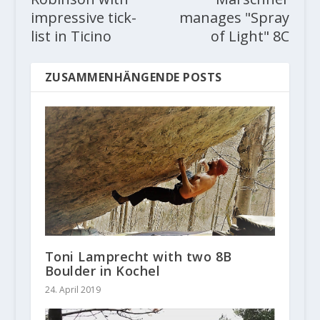
impressive tick-
manages "Spray
list in Ticino
of Light" 8C
ZUSAMMENHÄNGENDE POSTS
Toni Lamprecht with two 8B
Boulder in Kochel
24. April 2019