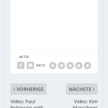
AKTIE:
RATE:
VORHERIGE
NÄCHSTE
Video: Paul
Video: Kim
Robinson with
Marschner