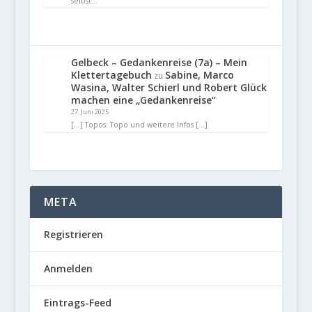
selbst…
Gelbeck – Gedankenreise (7a) – Mein
Klettertagebuch
Sabine, Marco
zu
Wasina, Walter Schierl und Robert Glück
machen eine „Gedankenreise“
27. Juni 2025
[…] Topos: Topo und weitere Infos […]
META
Registrieren
Anmelden
Eintrags-Feed