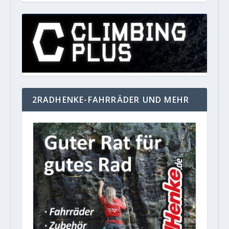
2RADHENKE-FAHRRÄDER UND MEHR