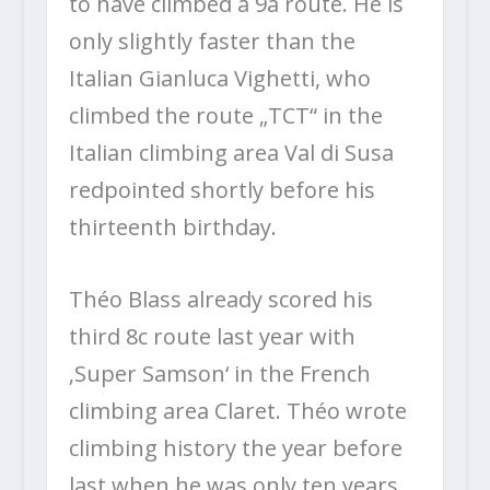
to have climbed a 9a route. He is
only slightly faster than the
Italian Gianluca Vighetti, who
climbed the route „TCT“ in the
Italian climbing area Val di Susa
redpointed shortly before his
thirteenth birthday.
Théo Blass already scored his
third 8c route last year with
‚Super Samson‘ in the French
climbing area Claret. Théo wrote
climbing history the year before
last when he was only ten years