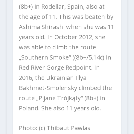
(8b+) in Rodellar, Spain, also at
the age of 11. This was beaten by
Ashima Shirashi when she was 11
years old. In October 2012, she
was able to climb the route
„Southern Smoke“ ((8b+/5.14c) in
Red River Gorge Redpoint. In
2016, the Ukrainian Illya
Bakhmet-Smolensky climbed the
route „Pijane Trójkąty“ (8b+) in
Poland. She also 11 years old.
Photo: (c) Thibaut Pawlas