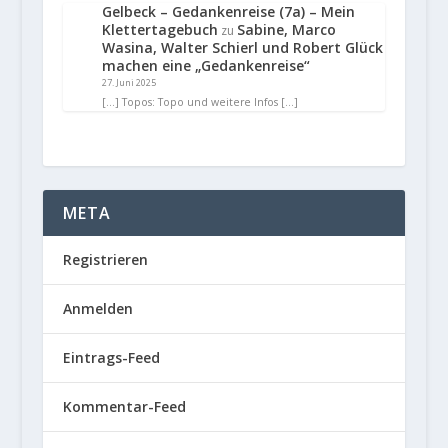
Gelbeck – Gedankenreise (7a) – Mein
Klettertagebuch
Sabine, Marco
zu
Wasina, Walter Schierl und Robert Glück
machen eine „Gedankenreise“
27. Juni 2025
[…] Topos: Topo und weitere Infos […]
META
Registrieren
Anmelden
Eintrags-Feed
Kommentar-Feed