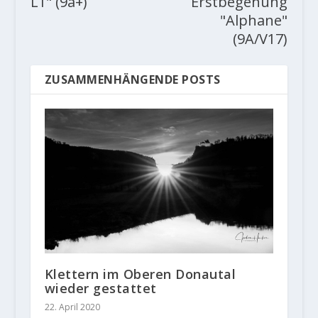
L1" (9a+)
Erstbegehung
"Alphane"
(9A/V17)
ZUSAMMENHÄNGENDE POSTS
Klettern im Oberen Donautal
wieder gestattet
22. April 2020