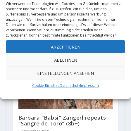
Wir verwenden Technologien wie Cookies, um Geräteinformationen zu
2. Juni 2020
speichern und/oder darauf zuzugreifen. Wir tun dies, um das
Surferlebnis zu verbessern und um personalisierte Werbung
anzuzeigen. Wenn Sie diesen Technologien zustimmen, können wir
Daten wie das Surfverhalten oder eindeutige IDs auf dieser Website
verarbeiten. Wenn Sie Ihre Zustimmung nicht erteilen oder
zurückziehen, können bestimmte Funktionen beeinträchtigt werden.
AKZEPTIEREN
ABLEHNEN
EINSTELLUNGEN ANSEHEN
Cookie-Richtlinie
Datenschutz
Impressum
Barbara "Babsi" Zangerl repeats
"Sangre de Toro" (8b+)