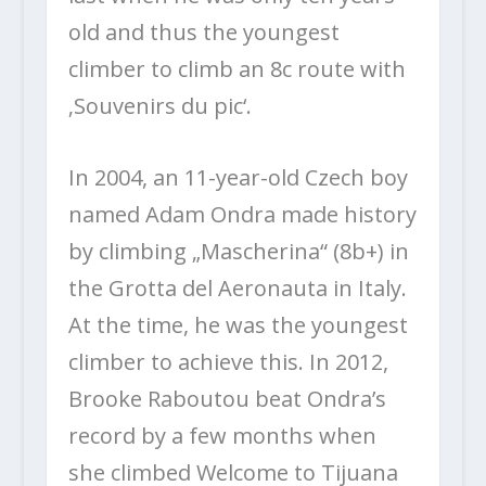
old and thus the youngest
climber to climb an 8c route with
‚Souvenirs du pic‘.
In 2004, an 11-year-old Czech boy
named Adam Ondra made history
by climbing „Mascherina“ (8b+) in
the Grotta del Aeronauta in Italy.
At the time, he was the youngest
climber to achieve this. In 2012,
Brooke Raboutou beat Ondra’s
record by a few months when
she climbed Welcome to Tijuana