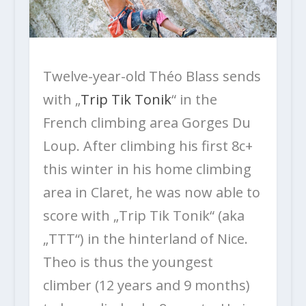
Twelve-year-old Théo Blass sends
with „
Trip Tik Tonik
“ in the
French climbing area Gorges Du
Loup. After climbing his first 8c+
this winter in his home climbing
area in Claret, he was now able to
score with „Trip Tik Tonik“ (aka
„TTT“) in the hinterland of Nice.
Theo is thus the youngest
climber (12 years and 9 months)