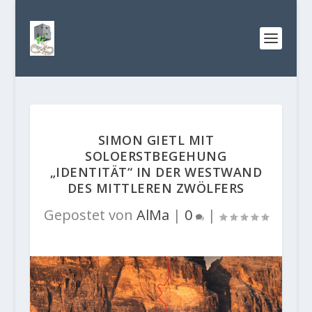
SIMON GIETL MIT
SOLOERSTBEGEHUNG
„IDENTITÄT“ IN DER WESTWAND
DES MITTLEREN ZWÖLFERS
Gepostet von
AlMa
|
0
|