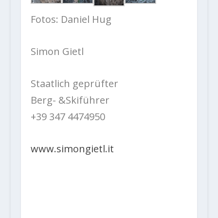
Fotos: Daniel Hug
Simon Gietl
Staatlich geprüfter
Berg- &Skiführer
+39 347 4474950
www.simongietl.it