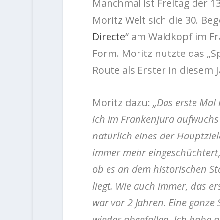
Manchmal ist Freitag der 13
Moritz Welt sich die 30. Be
Directe
“ am Waldkopf im Fr
Form. Moritz nutzte das „
Route als Erster in diesem 
Moritz dazu:
„Das erste Mal 
ich im Frankenjura aufwuchs
natürlich eines der Hauptziele
immer mehr eingeschüchtert, 
ob es an dem historischen Sta
liegt. Wie auch immer, das er
war vor 2 Jahren. Eine ganze 
wieder abgefallen. Ich habe 