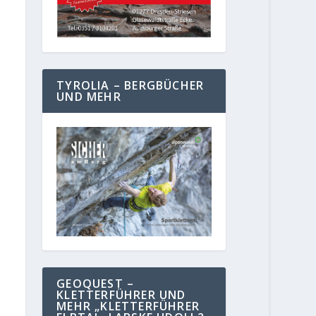
TYROLIA – BERGBÜCHER
UND MEHR
GEOQUEST –
KLETTERFÜHRER UND
MEHR „KLETTERFÜHRER