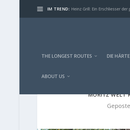
IM TREND:
Heinz Grill: Ein Erschliesser der 
THE LONGEST ROUTES
DIE HÄRTE
ABOUT US
MORITZ WELT K
Geposte