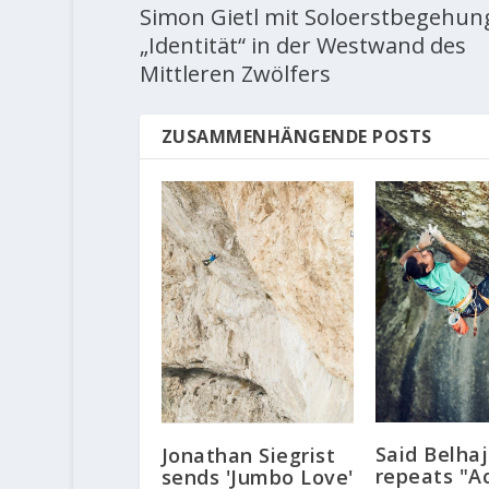
Simon Gietl mit Soloerstbegehun
„Identität“ in der Westwand des
Mittleren Zwölfers
ZUSAMMENHÄNGENDE POSTS
Said Belhaj
Jonathan Siegrist
repeats "A
sends 'Jumbo Love'