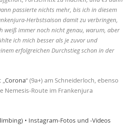
ann passierte nichts mehr, bis ich in diesem
nkenjura-Herbstsaison damit zu verbringen,
ch weiß immer noch nicht genau, warum, aber
ühlte ich mich besser als je zuvor und
einem erfolgreichen Durchstieg schon in der
 „
Corona
“ (9a+) am Schneiderloch, ebenso
te Nemesis-Route im Frankenjura
limbing) • Instagram-Fotos und -Videos