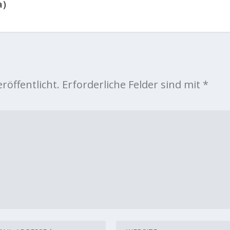
a)
röffentlicht.
Erforderliche Felder sind mit
*