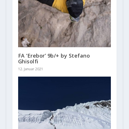
FA ‘Erebor’ 9b/+ by Stefano
Ghisolfi
12. Januar 2021