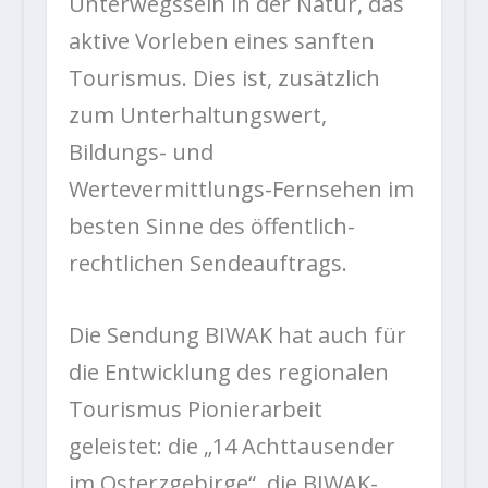
Unterwegssein in der Natur, das
aktive Vorleben eines sanften
Tourismus. Dies ist, zusätzlich
zum Unterhaltungswert,
Bildungs- und
Wertevermittlungs-Fernsehen im
besten Sinne des öffentlich-
rechtlichen Sendeauftrags.
Die Sendung BIWAK hat auch für
die Entwicklung des regionalen
Tourismus Pionierarbeit
geleistet: die „14 Achttausender
im Osterzgebirge“, die BIWAK-