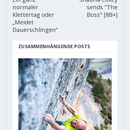
normaler
sends "The
Klettertag oder
Boss" [8B+]
„Meidet
Dauerschlingen“
ZUSAMMENHÄNGENDE POSTS