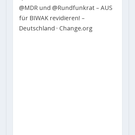
@MDR und @Rundfunkrat – AUS
für BIWAK revidieren! –
Deutschland · Change.org