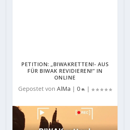
PETITION: „BIWAKRETTEN!- AUS
FÜR BIWAK REVIDIEREN!“ IN
ONLINE
Gepostet von
AlMa
|
0
|