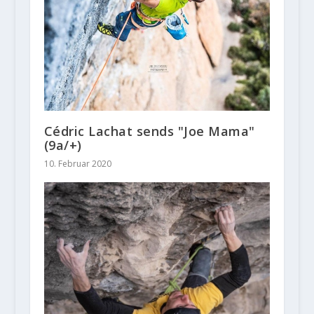
Cédric Lachat sends "Joe Mama"
(9a/+)
10. Februar 2020