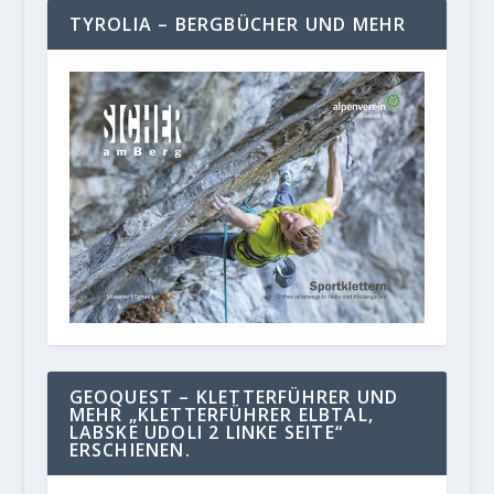
TYROLIA – BERGBÜCHER UND MEHR
GEOQUEST – KLETTERFÜHRER UND
MEHR „KLETTERFÜHRER ELBTAL,
LABSKE UDOLI 2 LINKE SEITE“
ERSCHIENEN.