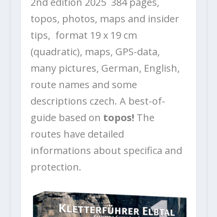
2nd edition 2025 384 pages,
topos, photos, maps and insider
tips, format 19 x 19 cm
(quadratic), maps, GPS-data,
many pictures, German, English,
route names and some
descriptions czech. A best-of-
guide based on
topos!
The
routes have detailed
informations about specifica and
protection.