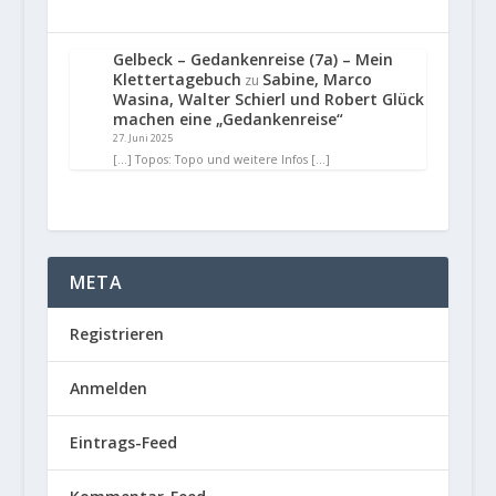
Gelbeck – Gedankenreise (7a) – Mein
Klettertagebuch
Sabine, Marco
zu
Wasina, Walter Schierl und Robert Glück
machen eine „Gedankenreise“
27. Juni 2025
[…] Topos: Topo und weitere Infos […]
META
Registrieren
Anmelden
Eintrags-Feed