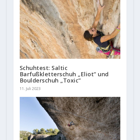
Schuhtest: Saltic
Barfußkletterschuh „Eliot“ und
Boulderschuh „Toxic“
11. Juli 2023