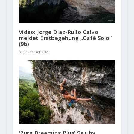
Video: Jorge Diaz-Rullo Calvo
meldet Erstbegehung „Café Solo“
(9b)
3. Dezember 2021
'Pure Dreaming Plus' 9a+ by