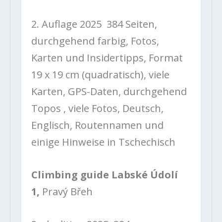
2. Auflage 2025 384 Seiten,
durchgehend farbig, Fotos,
Karten und Insidertipps, Format
19 x 19 cm (quadratisch), viele
Karten, GPS-Daten, durchgehend
Topos , viele Fotos, Deutsch,
Englisch, Routennamen und
einige Hinweise in Tschechisch
Climbing guide Labské Údolí
1,
Pravý Břeh