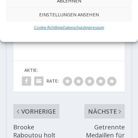
ABLEHNEN
EINSTELLUNGEN ANSEHEN
Cookie-Richtlinie
Datenschutz
Impressum
AKTIE:
RATE:
VORHERIGE
NÄCHSTE
Brooke
Getrennte
Raboutou holt
Medaillen für