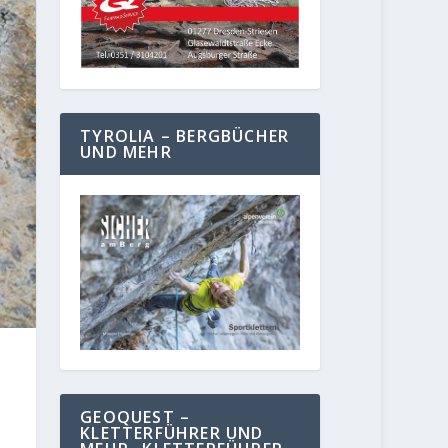
TYROLIA – BERGBÜCHER
UND MEHR
GEOQUEST –
KLETTERFÜHRER UND