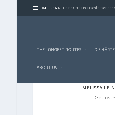
IM TREND:
Heinz Grill: Ein Erschliesser der 
THE LONGEST ROUTES
DIE HÄRTE
ABOUT US
MELISSA LE N
Geposte