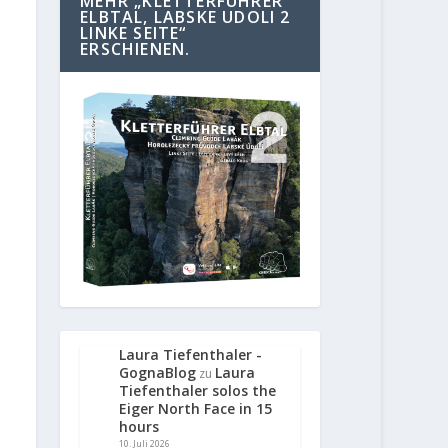
MEHR „KLETTERFÜHRER
ELBTAL, LABSKE UDOLI 2
LINKE SEITE“
ERSCHIENEN.
Laura Tiefenthaler -
GognaBlog
Laura
zu
Tiefenthaler solos the
Eiger North Face in 15
hours
10. Juli 2026