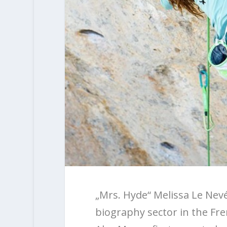
„Mrs. Hyde“ Melissa Le Nevé
biography sector in the Fre