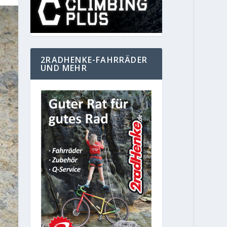
2RADHENKE-FAHRRÄDER
UND MEHR