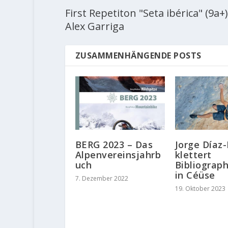
First Repetiton "Seta ibérica" (9a+
Alex Garriga
ZUSAMMENHÄNGENDE POSTS
BERG 2023 – Das
Jorge Díaz-
Alpenvereinsjahrb
klettert
uch
Bibliograph
in Céüse
7. Dezember 2022
19. Oktober 2023