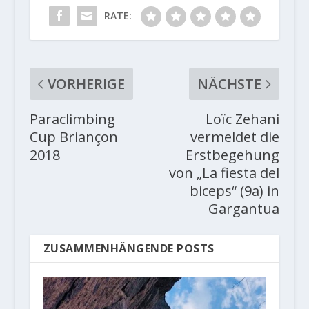
RATE:
VORHERIGE
NÄCHSTE
Paraclimbing
Loïc Zehani
Cup Briançon
vermeldet die
2018
Erstbegehung
von „La fiesta del
biceps“ (9a) in
Gargantua
ZUSAMMENHÄNGENDE POSTS