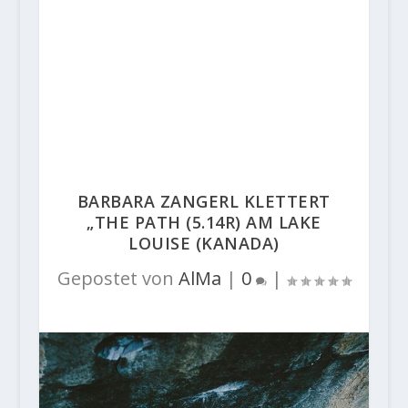
BARBARA ZANGERL KLETTERT
„THE PATH (5.14R) AM LAKE
LOUISE (KANADA)
Gepostet von
AlMa
|
0
|