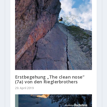
Erstbegehung „The clean nose“
(7a) von den Rieglerbrothers
29. April 2019