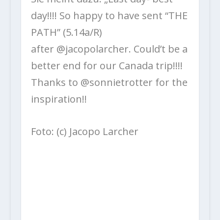
day!!!! So happy to have sent “THE
PATH” (5.14a/R)
after @jacopolarcher. Could’t be a
better end for our Canada trip!!!!
Thanks to @sonnietrotter for the
inspiration!!
Foto: (c) Jacopo Larcher