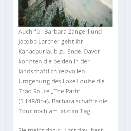
Auch für Barbara Zangerl und
Jacobo Larcher geht ihr
Kanadaurlaub zu Ende. Davor
konnten die beiden in der
landschaftlich reizvollen
Umgebung des Lake Louise die
Trad Route „The Path“
(5.14R/8b+). Barbara schaffte die
Tour noch am letzten Tag.
Sie meint dazu: „Last day- best