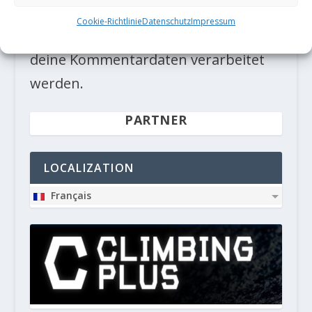
Diese Website verwendet Akismet, um
Cookie-Richtlinie
Datenschutz
Impressum
Spam zu reduzieren.
Erfahre, wie
deine Kommentardaten verarbeitet
werden.
PARTNER
LOCALIZATION
Français