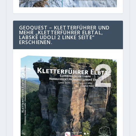
GEOQUEST – KLETTERFÜHRER UND
MEHR „KLETTERFÜHRER ELBTAL,
LABSKE UDOLI 2 LINKE SEITE“
ERSCHIENEN.