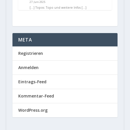
27. Juni 2025
[…] Topos: Topo und weitere Infos […]
META
Registrieren
Anmelden
Eintrags-Feed
Kommentar-Feed
WordPress.org