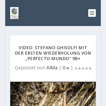
VIDEO: STEFANO GHISOLFI MIT
DER ERSTEN WIEDERHOLUNG VON
„PERFECTO MUNDO“ 9B+
Gepostet von
AlMa
|
0
|