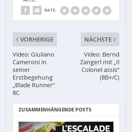
RATE:
VORHERIGE
NÄCHSTE
Video: Giuliano
Video: Bernd
Cameroni in
Zangerl mit „Il
seiner
Colonel assis“
Erstbegehung
(8B+/C)
„Blade Runner“
8C
ZUSAMMENHÄNGENDE POSTS