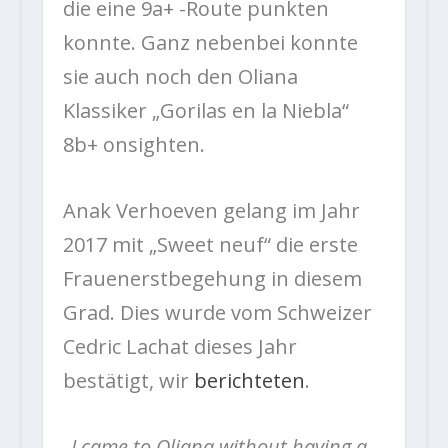
die eine 9a+ -Route punkten
konnte. Ganz nebenbei konnte
sie auch noch den Oliana
Klassiker „Gorilas en la Niebla“
8b+ onsighten.
Anak Verhoeven gelang im Jahr
2017 mit „Sweet neuf“ die erste
Frauenerstbegehung in diesem
Grad. Dies wurde vom Schweizer
Cedric Lachat dieses Jahr
bestätigt, wir
berichteten
.
„I came to Oliana without having a