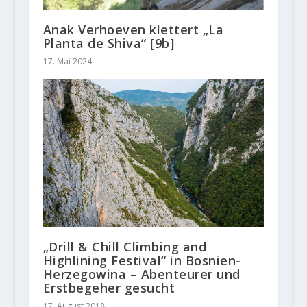
Anak Verhoeven klettert „La
Planta de Shiva“ [9b]
17. Mai 2024
„Drill & Chill Climbing and
Highlining Festival“ in Bosnien-
Herzegowina – Abenteurer und
Erstbegeher gesucht
17. August 2018