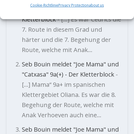
Cookie-Richtlinie
Privacy Protection
about us
Mama" 9a+ in Oliana - Der
Kletterblock
- […] Es war Cédrics die
7. Route in diesem Grad und
härter und die 7. Begehung der
Route, welche mit Anak…
Seb Bouin meldet "Joe Mama" und
"Catxasa" 9a(+) - Der Kletterblock
-
[…] Mama“ 9a+ im spanischen
Klettergebiet Oliana. Es war die 8.
Begehung der Route, welche mit
Anak Verhoeven auch eine…
Seb Bouin meldet "Joe Mama" und