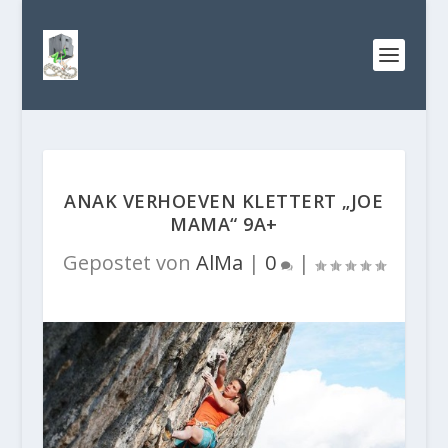
ANAK VERHOEVEN KLETTERT „JOE
MAMA“ 9A+
Gepostet von
AlMa
|
0
|