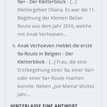
9a+ - Der Kletterblock
- […]
Klettergebiet Oliana. Es war die 11.
Begehung der Klemen Bečan
Route aus dem Jahr 2016, welche
mit Anak Verhoeven…
Anak Verhoeven meldet die erste
9a-Route in Belgien - Der
Kletterblock
- […] Frau, die eine
Erstbegehung einer 9a, einer 9a/+
oder einer 9a+ Route machen
konnte. Neben „Joe Mama“ letztes
Jahr…
HINTERLASSE EINE ANTWORT