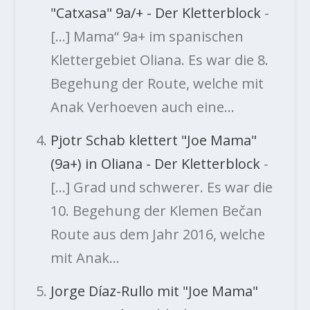
"Catxasa" 9a/+ - Der Kletterblock
-
[…] Mama“ 9a+ im spanischen
Klettergebiet Oliana. Es war die 8.
Begehung der Route, welche mit
Anak Verhoeven auch eine…
Pjotr Schab klettert "Joe Mama"
(9a+) in Oliana - Der Kletterblock
-
[…] Grad und schwerer. Es war die
10. Begehung der Klemen Bečan
Route aus dem Jahr 2016, welche
mit Anak…
Jorge Díaz-Rullo mit "Joe Mama"