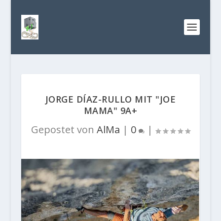
JORGE DÍAZ-RULLO MIT "JOE
MAMA" 9A+
Gepostet von
AlMa
|
0
|