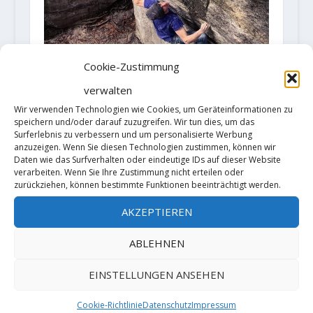
Cookie-Zustimmung
verwalten
Wir verwenden Technologien wie Cookies, um Geräteinformationen zu
speichern und/oder darauf zuzugreifen. Wir tun dies, um das
Surferlebnis zu verbessern und um personalisierte Werbung
anzuzeigen. Wenn Sie diesen Technologien zustimmen, können wir
Giuliano Cameroni wiederholt
Daten wie das Surfverhalten oder eindeutige IDs auf dieser Website
"Force du Destin (8B+)" in
verarbeiten. Wenn Sie Ihre Zustimmung nicht erteilen oder
Fontainebleau
zurückziehen, können bestimmte Funktionen beeinträchtigt werden.
23. November 2018
AKZEPTIEREN
ABLEHNEN
HINTERLASSE EINE ANTWORT
EINSTELLUNGEN ANSEHEN
Deine E-Mail-Adresse wird nicht
veröffentlicht.
Erforderliche Felder
Cookie-Richtlinie
Datenschutz
Impressum