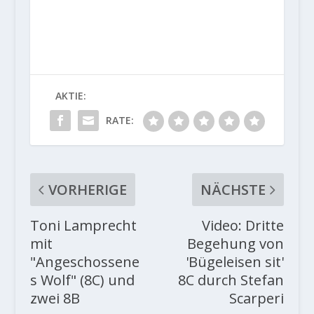
AKTIE:
RATE:
VORHERIGE
NÄCHSTE
Toni Lamprecht
Video: Dritte
mit
Begehung von
"Angeschossene
'Bügeleisen sit'
s Wolf" (8C) und
8C durch Stefan
zwei 8B
Scarperi