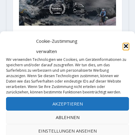
ALPEN ‑ TO GO!? – Ein
Dokumentarfilm von Ortovox
Cookie-Zustimmung
21. Februar 2022
verwalten
Wir verwenden Technologien wie Cookies, um Geräteinformationen zu
speichern und/oder darauf zuzugreifen. Wir tun dies, um das
Surferlebnis zu verbessern und um personalisierte Werbung
anzuzeigen. Wenn Sie diesen Technologien zustimmen, können wir
Daten wie das Surfverhalten oder eindeutige IDs auf dieser Website
verarbeiten. Wenn Sie Ihre Zustimmung nicht erteilen oder
zurückziehen, können bestimmte Funktionen beeinträchtigt werden.
AKZEPTIEREN
ABLEHNEN
EINSTELLUNGEN ANSEHEN