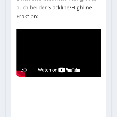
auch bei der
Slackline/Highline-
Fraktion
: