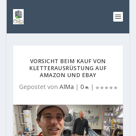
VORSICHT BEIM KAUF VON
KLETTERAUSRÜSTUNG AUF
AMAZON UND EBAY
Gepostet von
AlMa
|
0
|