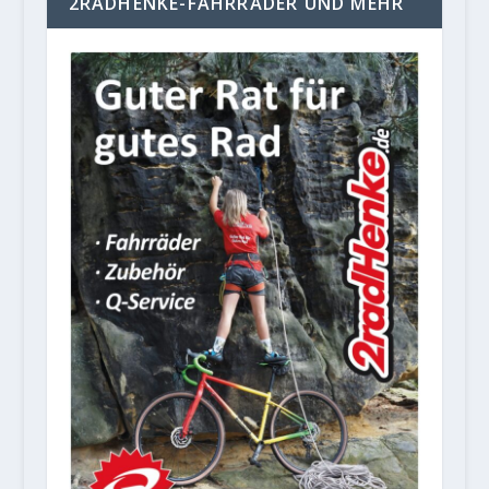
2RADHENKE-FAHRRÄDER UND MEHR