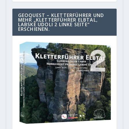
GEOQUEST – KLETTERFÜHRER UND
MEHR „KLETTERFÜHRER ELBTAL,
LABSKE UDOLI 2 LINKE SEITE“
ERSCHIENEN.