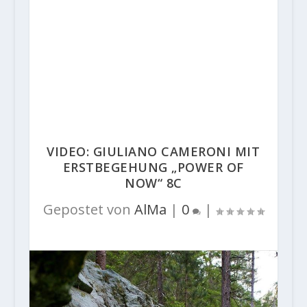
VIDEO: GIULIANO CAMERONI MIT
ERSTBEGEHUNG „POWER OF
NOW“ 8C
Gepostet von
AlMa
|
0
|