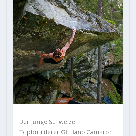
Der junge Schweizer
Topboulderer Giuliano Cameroni