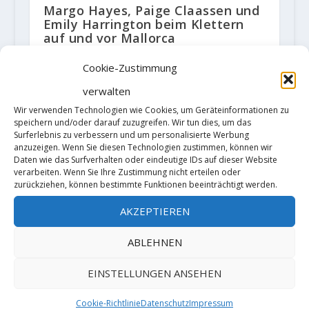
Margo Hayes, Paige Claassen und
Emily Harrington beim Klettern
auf und vor Mallorca
7. März 2018
Cookie-Zustimmung
verwalten
Wir verwenden Technologien wie Cookies, um Geräteinformationen zu
speichern und/oder darauf zuzugreifen. Wir tun dies, um das
Surferlebnis zu verbessern und um personalisierte Werbung
anzuzeigen. Wenn Sie diesen Technologien zustimmen, können wir
Daten wie das Surfverhalten oder eindeutige IDs auf dieser Website
verarbeiten. Wenn Sie Ihre Zustimmung nicht erteilen oder
zurückziehen, können bestimmte Funktionen beeinträchtigt werden.
AKZEPTIEREN
ABLEHNEN
Andy Nisbet und Steve Perry
EINSTELLUNGEN ANSEHEN
tötlich verunglückt.
13. Februar 2019
Cookie-Richtlinie
Datenschutz
Impressum