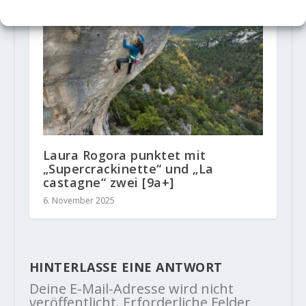
Laura Rogora punktet mit
„Supercrackinette“ und „La
castagne“ zwei [9a+]
6. November 2025
HINTERLASSE EINE ANTWORT
Deine E-Mail-Adresse wird nicht
veröffentlicht.
Erforderliche Felder