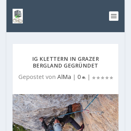
IG KLETTERN IN GRAZER
BERGLAND GEGRÜNDET
Gepostet von
AlMa
|
0
|