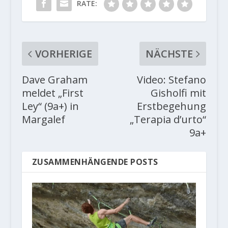
RATE:
VORHERIGE
NÄCHSTE
Dave Graham
Video: Stefano
meldet „First
Gisholfi mit
Ley“ (9a+) in
Erstbegehung
Margalef
„Terapia d’urto“
9a+
ZUSAMMENHÄNGENDE POSTS