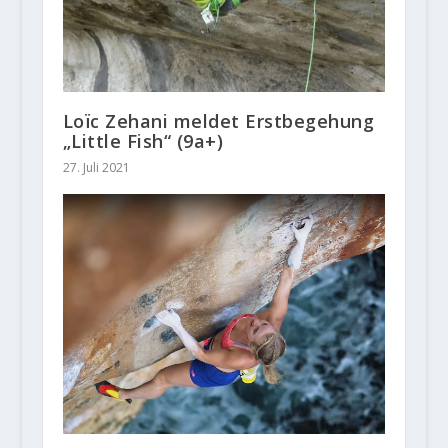
Loïc Zehani meldet Erstbegehung
„Little Fish“ (9a+)
27. Juli 2021