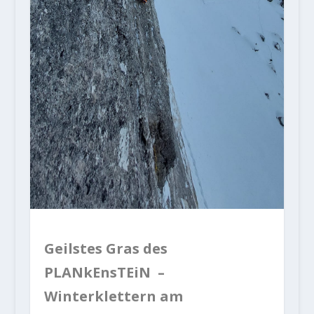
Geilstes Gras des
PLANkEnsTEiN –
Winterklettern am