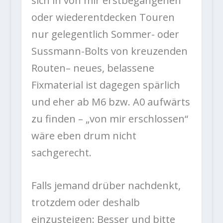
sich in von mir erstbegangenen
oder wiederentdecken Touren
nur gelegentlich Sommer- oder
Sussmann-Bolts von kreuzenden
Routen– neues, belassene
Fixmaterial ist dagegen spärlich
und eher ab M6 bzw. A0 aufwärts
zu finden – „von mir erschlossen“
wäre eben drum nicht
sachgerecht.
Falls jemand drüber nachdenkt,
trotzdem oder deshalb
einzusteigen: Besser und bitte