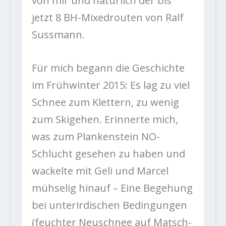
von mir und natürlich der bis
jetzt 8 BH-Mixedrouten von Ralf
Sussmann.
Für mich begann die Geschichte
im Frühwinter 2015: Es lag zu viel
Schnee zum Klettern, zu wenig
zum Skigehen. Erinnerte mich,
was zum Plankenstein NO-
Schlucht gesehen zu haben und
wackelte mit Geli und Marcel
mühselig hinauf – Eine Begehung
bei unterirdischen Bedingungen
(feuchter Neuschnee auf Matsch-