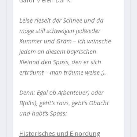
dafür vielen Dank:
Leise rieselt der Schnee und da
möge still schweigen jedweder
Kummer und Gram – ich wünsche
jedem an diesem bayrischen
Kleinod den Spass, den er sich
erträumt – man träume weise ;).
Denn: Egal ob A(benteuer) oder
B(olts), geht’s raus, gebt’s Obacht
und habt’s Spass:
Historisches und Einordung