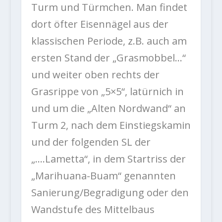
Turm und Türmchen. Man findet
dort öfter Eisennägel aus der
klassischen Periode, z.B. auch am
ersten Stand der „Grasmobbel…“
und weiter oben rechts der
Grasrippe von „5×5“, latürnich in
und um die „Alten Nordwand“ an
Turm 2, nach dem Einstiegskamin
und der folgenden SL der
„….Lametta“, in dem Startriss der
„Marihuana-Buam“ genannten
Sanierung/Begradigung oder den
Wandstufe des Mittelbaus