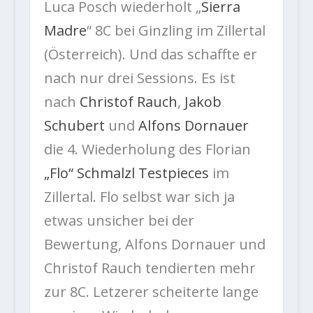
Luca Posch wiederholt „
Sierra
Madre
“ 8C bei Ginzling im Zillertal
(Österreich). Und das schaffte er
nach nur drei Sessions. Es ist
nach
Christof Rauch
,
Jakob
Schubert
und
Alfons Dornauer
die 4. Wiederholung des Florian
„Flo“ Schmalzl Testpieces
im
Zillertal. Flo selbst war sich ja
etwas unsicher bei der
Bewertung, Alfons Dornauer und
Christof Rauch tendierten mehr
zur 8C. Letzerer scheiterte lange