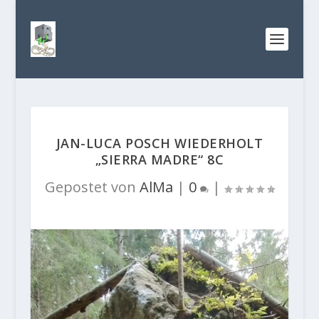
JAN-LUCA POSCH WIEDERHOLT
„SIERRA MADRE“ 8C
Gepostet von
AlMa
|
0
|