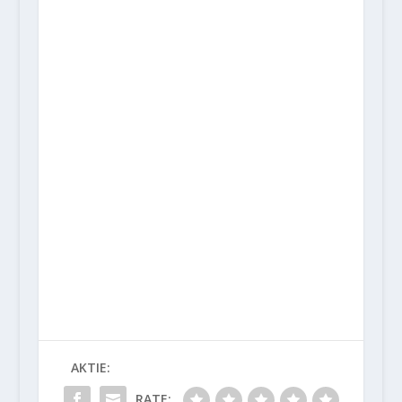
AKTIE:
RATE: