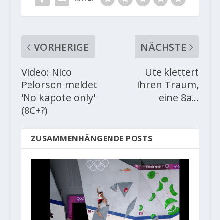
VORHERIGE
NÄCHSTE
Video: Nico
Ute klettert
Pelorson meldet
ihren Traum,
'No kapote only'
eine 8a...
(8C+?)
ZUSAMMENHÄNGENDE POSTS