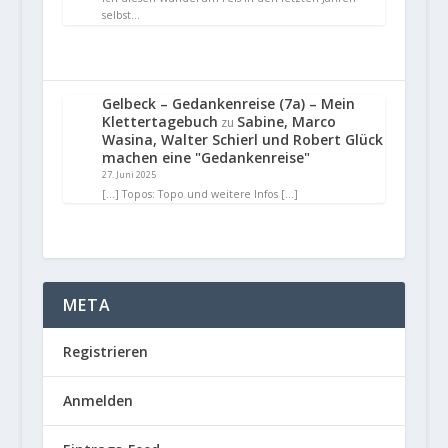
selbst…
Gelbeck – Gedankenreise (7a) – Mein
Klettertagebuch
Sabine, Marco
zu
Wasina, Walter Schierl und Robert Glück
machen eine "Gedankenreise"
27. Juni 2025
[…] Topos: Topo und weitere Infos […]
META
Registrieren
Anmelden