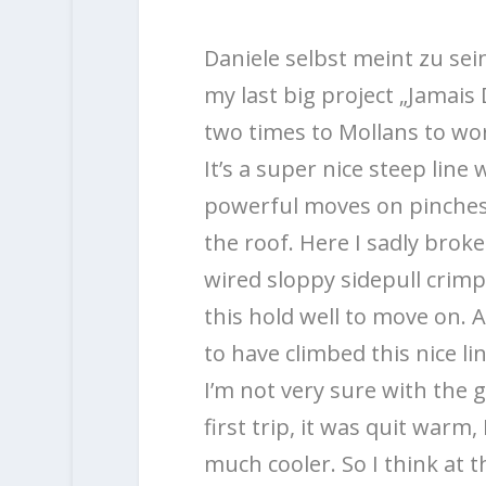
Daniele selbst meint zu se
my last big project „Jamais D
two times to Mollans to work
It’s a super nice steep line
powerful moves on pinches, 
the roof. Here I sadly brok
wired sloppy sidepull crimp
this hold well to move on. 
to have climbed this nice lin
I’m not very sure with the g
first trip, it was quit warm,
much cooler. So I think at t