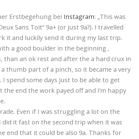
iner Erstbegehung bei
Instagram
: „This was
eux Sans Toit“ 9a+ (or just 9a?). I travelled
 it and luckily send it during my last trip.
 with a good boulder in the beginning ,
than an ok rest and after the a hard crux in
e a thumb part of a pinch, so it became a very
. I spend some days just to be able to get
At the end the work payed off and I’m happy
e.
rade. Even if I was struggling a lot on the
 I did it fast on the second trip when it was
he end that it could be also 9a. Thanks for