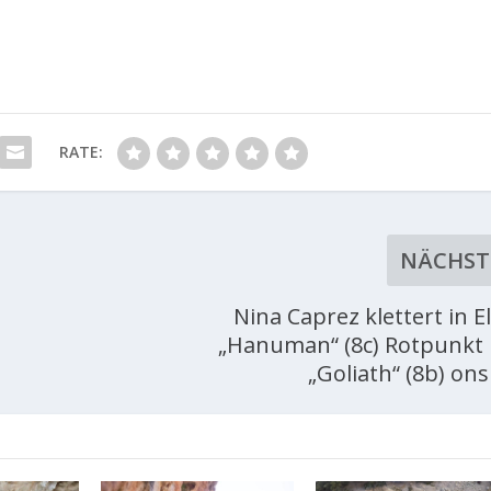
RATE:
NÄCHST
Nina Caprez klettert in E
„Hanuman“ (8c) Rotpunkt
„Goliath“ (8b) ons