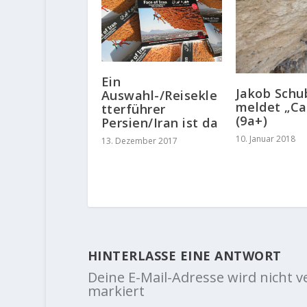
Ein
Jakob Schu
Auswahl-/Reisekle
meldet „Ca
tterführer
(9a+)
Persien/Iran ist da
10. Januar 2018
13. Dezember 2017
HINTERLASSE EINE ANTWORT
Deine E-Mail-Adresse wird nicht ve
markiert