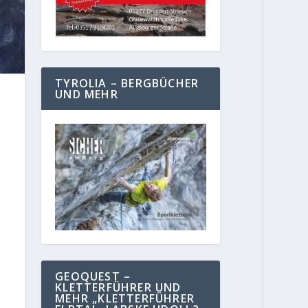
TYROLIA – BERGBÜCHER
UND MEHR
GEOQUEST –
KLETTERFÜHRER UND
MEHR „KLETTERFÜHRER