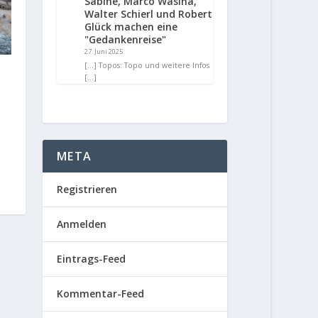
Sabine, Marco Wasina,
Walter Schierl und Robert
Glück machen eine
"Gedankenreise"
27. Juni 2025
[…] Topos: Topo und weitere Infos
[…]
META
Registrieren
Anmelden
Eintrags-Feed
Kommentar-Feed