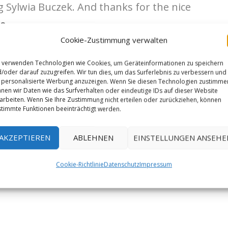
ng Sylwia Buczek. And thanks for the nice
o
„
Cookie-Zustimmung verwalten
 verwenden Technologien wie Cookies, um Geräteinformationen zu speichern
/oder darauf zuzugreifen. Wir tun dies, um das Surferlebnis zu verbessern und
personalisierte Werbung anzuzeigen. Wenn Sie diesen Technologien zustimme
nen wir Daten wie das Surfverhalten oder eindeutige IDs auf dieser Website
arbeiten. Wenn Sie Ihre Zustimmung nicht erteilen oder zurückziehen, können
timmte Funktionen beeinträchtigt werden.
AKZEPTIEREN
ABLEHNEN
EINSTELLUNGEN ANSEHE
Cookie-Richtlinie
Datenschutz
Impressum