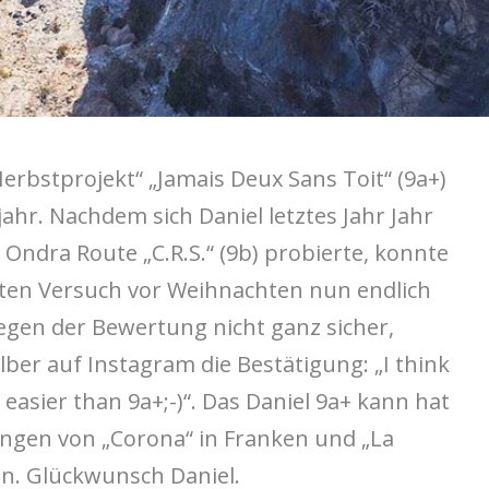
erbstprojekt“ „Jamais Deux Sans Toit“ (9a+)
ahr. Nachdem sich Daniel letztes Jahr Jahr
Ondra Route „C.R.S.“ (9b) probierte, konnte
kten Versuch vor Weihnachten nun endlich
egen der Bewertung nicht ganz sicher,
lber auf Instagram die Bestätigung: „I think
e easier than 9a+;-)“. Das Daniel 9a+ kann hat
ungen von „Corona“ in Franken und „La
n. Glückwunsch Daniel.