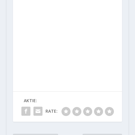
AKTIE:
RATE: