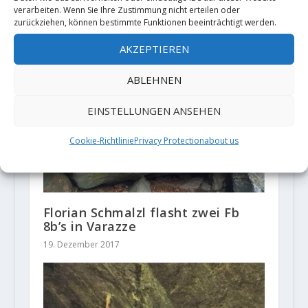
20. November 2018
verarbeiten. Wenn Sie Ihre Zustimmung nicht erteilen oder
zurückziehen, können bestimmte Funktionen beeinträchtigt werden.
AKZEPTIEREN
ABLEHNEN
EINSTELLUNGEN ANSEHEN
Cookie-Richtlinie
Privacy Protection
about us
Florian Schmalzl flasht zwei Fb
8b’s in Varazze
19. Dezember 2017