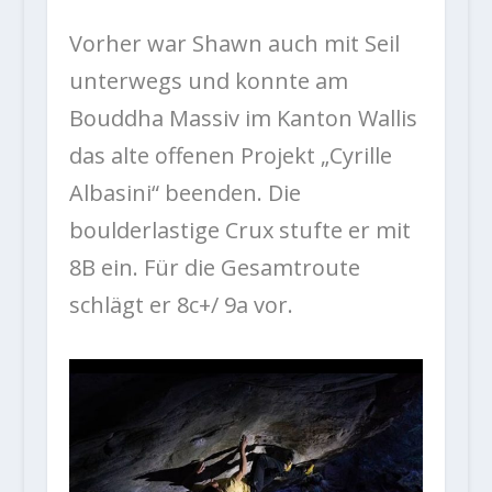
Vorher war Shawn auch mit Seil
unterwegs und konnte am
Bouddha Massiv im Kanton Wallis
das alte offenen Projekt „Cyrille
Albasini“ beenden. Die
boulderlastige Crux stufte er mit
8B ein. Für die Gesamtroute
schlägt er 8c+/ 9a vor.