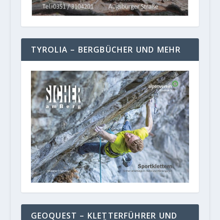
TYROLIA – BERGBÜCHER UND MEHR
GEOQUEST – KLETTERFÜHRER UND