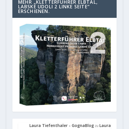
MEHR „KLETTERFÜHRER ELBTAL,
LABSKE UDOLI 2 LINKE SEITE“
ERSCHIENEN.
Laura Tiefenthaler - GognaBlog
Laura
zu