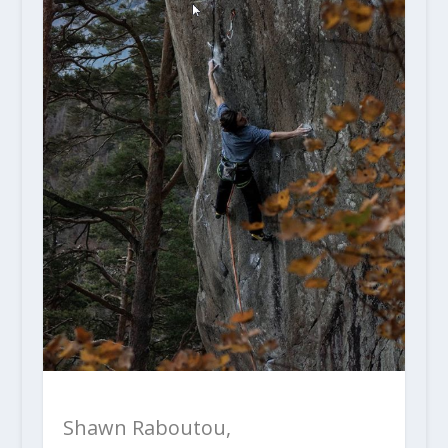
Shawn Raboutou,