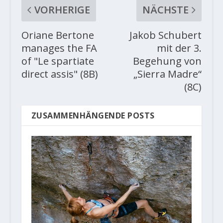
VORHERIGE
NÄCHSTE
Oriane Bertone
Jakob Schubert
manages the FA
mit der 3.
of "Le spartiate
Begehung von
direct assis" (8B)
„Sierra Madre“
(8C)
ZUSAMMENHÄNGENDE POSTS