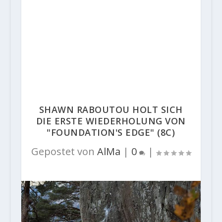
SHAWN RABOUTOU HOLT SICH
DIE ERSTE WIEDERHOLUNG VON
"FOUNDATION'S EDGE" (8C)
Gepostet von
AlMa
|
0
|