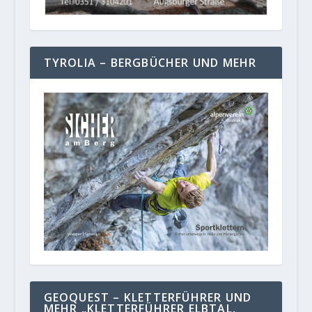
TYROLIA – BERGBÜCHER UND MEHR
GEOQUEST – KLETTERFÜHRER UND
MEHR „KLETTERFÜHRER ELBTAL,