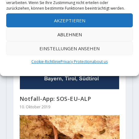
verarbeiten. Wenn Sie Ihre Zustimmung nicht erteilen oder
zurückziehen, können bestimmte Funktionen beeinträchtigt werden.
Alternative zur
Hüttenübernachtung - Biwakieren
AKZEPTIEREN
in den Bergen?
10. Juni 2020
ABLEHNEN
EINSTELLUNGEN ANSEHEN
Cookie-Richtlinie
Privacy Protection
about us
Notfall-App: SOS-EU-ALP
10. Oktober 2019