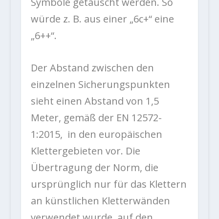
Symbole getauscht werden. So
würde z. B. aus einer „6c+“ eine
„6++“.
Der Abstand zwischen den
einzelnen Sicherungspunkten
sieht einen Abstand von 1,5
Meter, gemäß der EN 12572-
1:2015, in den europäischen
Klettergebieten vor. Die
Übertragung der Norm, die
ursprünglich nur für das Klettern
an künstlichen Kletterwänden
verwendet wurde, auf den