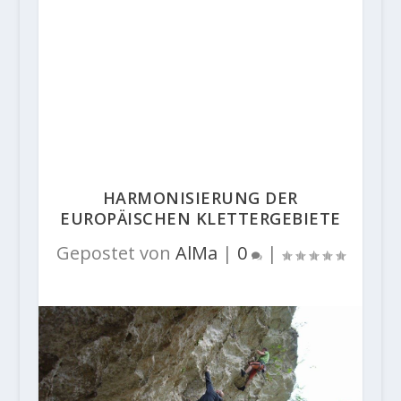
HARMONISIERUNG DER
EUROPÄISCHEN KLETTERGEBIETE
Gepostet von
AlMa
|
0
|