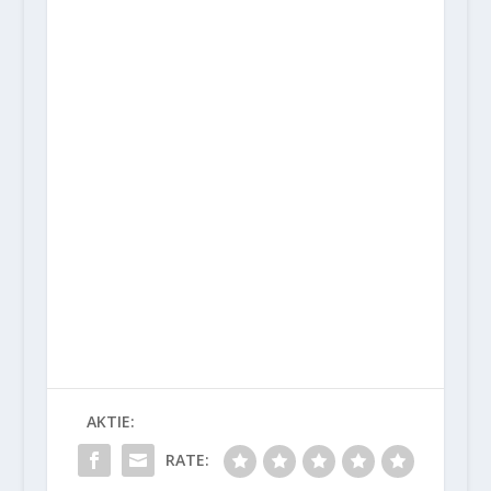
AKTIE:
RATE: