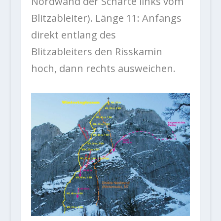
Nordwand der Scharte links vom
Blitzableiter). Länge 11: Anfangs
direkt entlang des
Blitzableiters den Risskamin
hoch, dann rechts ausweichen.