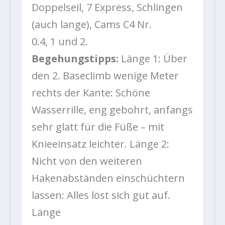
Doppelseil, 7 Express, Schlingen
(auch lange), Cams C4 Nr.
0.4, 1 und 2.
Begehungstipps:
Länge 1: Über
den 2. Baseclimb wenige Meter
rechts der Kante: Schöne
Wasserrille, eng gebohrt, anfangs
sehr glatt für die Füße – mit
Knieeinsatz leichter. Länge 2:
Nicht von den weiteren
Hakenabständen einschüchtern
lassen: Alles löst sich gut auf.
Länge