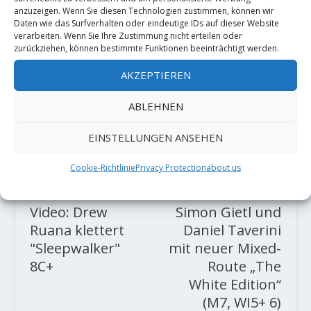
anzuzeigen. Wenn Sie diesen Technologien zustimmen, können wir
Daten wie das Surfverhalten oder eindeutige IDs auf dieser Website
verarbeiten. Wenn Sie Ihre Zustimmung nicht erteilen oder
zurückziehen, können bestimmte Funktionen beeinträchtigt werden.
AKZEPTIEREN
AKTIE:
ABLEHNEN
RATE:
EINSTELLUNGEN ANSEHEN
Cookie-Richtlinie
Privacy Protection
about us
VORHERIGE
NÄCHSTE
Video: Drew
Simon Gietl und
Ruana klettert
Daniel Taverini
"Sleepwalker"
mit neuer Mixed-
8C+
Route „The
White Edition“
(M7, WI5+ 6)