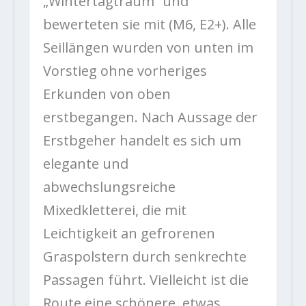
„Wintertagtraum“ und
bewerteten sie mit (M6, E2+). Alle
Seillängen wurden von unten im
Vorstieg ohne vorheriges
Erkunden von oben
erstbegangen. Nach Aussage der
Erstbgeher handelt es sich um
elegante und
abwechslungsreiche
Mixedkletterei, die mit
Leichtigkeit an gefrorenen
Graspolstern durch senkrechte
Passagen führt. Vielleicht ist die
Route eine schönere, etwas