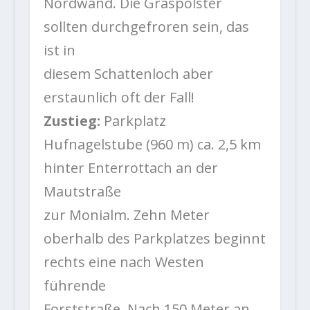
Nordwand. Die Graspolster
sollten durchgefroren sein, das
ist in
diesem Schattenloch aber
erstaunlich oft der Fall!
Zustieg:
Parkplatz
Hufnagelstube (960 m) ca. 2,5 km
hinter Enterrottach an der
Mautstraße
zur Monialm. Zehn Meter
oberhalb des Parkplatzes beginnt
rechts eine nach Westen
führende
Forststraße. Nach 150 Meter an