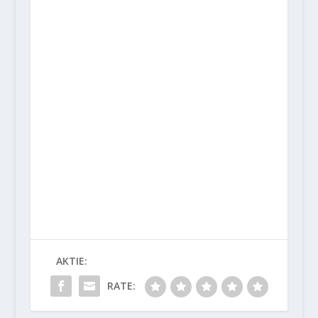
AKTIE:
RATE: