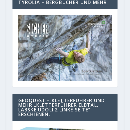
TYROLIA – BERGBÜCHER UND MEHR
GEOQUEST – KLETTERFÜHRER UND
MEHR „KLETTERFÜHRER ELBTAL,
LABSKE UDOLI 2 LINKE SEITE“
ERSCHIENEN.