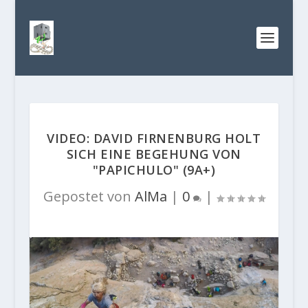
VIDEO: DAVID FIRNENBURG HOLT
SICH EINE BEGEHUNG VON
"PAPICHULO" (9A+)
Gepostet von
AlMa
|
0
|