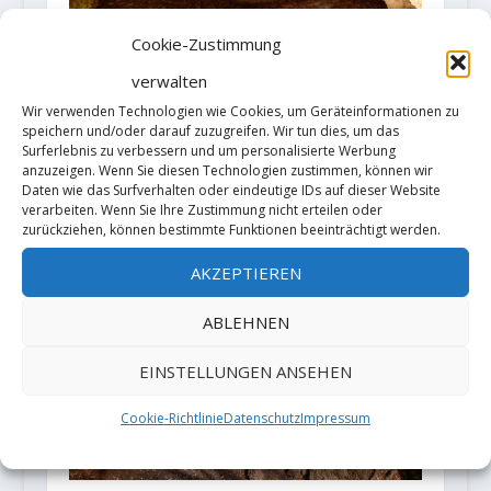
Cookie-Zustimmung
verwalten
Wir verwenden Technologien wie Cookies, um Geräteinformationen zu
speichern und/oder darauf zuzugreifen. Wir tun dies, um das
Vom Rollstuhlfahrer an den
Surferlebnis zu verbessern und um personalisierte Werbung
Felsen, eine Kurzbiographie von
anzuzeigen. Wenn Sie diesen Technologien zustimmen, können wir
Michael Füchsle
Daten wie das Surfverhalten oder eindeutige IDs auf dieser Website
verarbeiten. Wenn Sie Ihre Zustimmung nicht erteilen oder
21. Januar 2019
zurückziehen, können bestimmte Funktionen beeinträchtigt werden.
AKZEPTIEREN
ABLEHNEN
EINSTELLUNGEN ANSEHEN
Cookie-Richtlinie
Datenschutz
Impressum