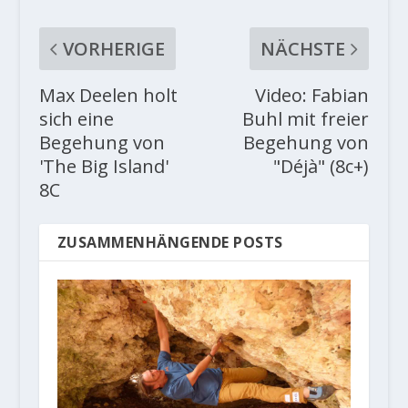
VORHERIGE
NÄCHSTE
Max Deelen holt
Video: Fabian
sich eine
Buhl mit freier
Begehung von
Begehung von
'The Big Island'
"Déjà" (8c+)
8C
ZUSAMMENHÄNGENDE POSTS