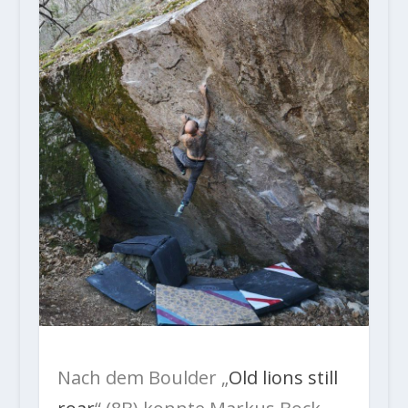
Nach dem Boulder „
Old lions still