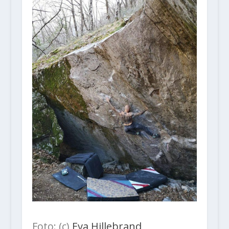
Foto: (c)
Eva Hillebrand