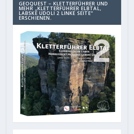
GEOQUEST – KLETTERFÜHRER UND
MEHR „KLETTERFÜHRER ELBTAL,
LABSKE UDOLI 2 LINKE SEITE“
ERSCHIENEN.