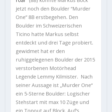
roar
“ (8B) konnte Markus Bock
jetzt noch den Boulder “Murder
One” 8B erstbegehen. Den
Boulder im Schweizerischen
Ticino hatte Markus selbst
entdeckt und drei Tage probiert.
gewidmet hat er den
ruhiggelegenen Boulder der 2015
verstorbenen Motörhead
Legende Lemmy Kilmister. Nach
seiner Aussage ist „Murder One“
ein 5-Sterne Boulder: Logischer
Stehstart mit max 10 Züge und
ein Topout auf Block. Auf’s