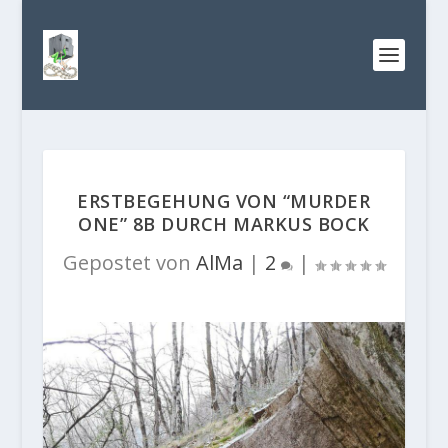
ERSTBEGEHUNG VON “MURDER
ONE” 8B DURCH MARKUS BOCK
Gepostet von
AlMa
|
2
|