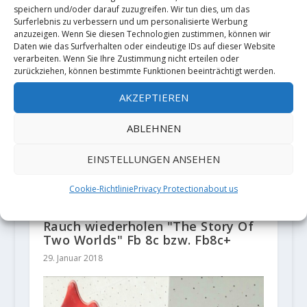
speichern und/oder darauf zuzugreifen. Wir tun dies, um das
Surferlebnis zu verbessern und um personalisierte Werbung
anzuzeigen. Wenn Sie diesen Technologien zustimmen, können wir
Daten wie das Surfverhalten oder eindeutige IDs auf dieser Website
verarbeiten. Wenn Sie Ihre Zustimmung nicht erteilen oder
zurückziehen, können bestimmte Funktionen beeinträchtigt werden.
AKZEPTIEREN
ABLEHNEN
EINSTELLUNGEN ANSEHEN
Cookie-Richtlinie
Privacy Protection
about us
"Rambo" Jelonek und Christof
Rauch wiederholen "The Story Of
Two Worlds" Fb 8c bzw. Fb8c+
29. Januar 2018