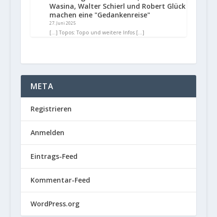
Wasina, Walter Schierl und Robert Glück
machen eine "Gedankenreise"
27. Juni 2025
[…] Topos: Topo und weitere Infos […]
META
Registrieren
Anmelden
Eintrags-Feed
Kommentar-Feed
WordPress.org