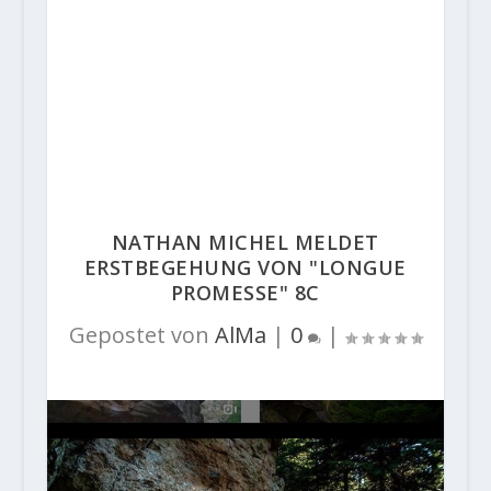
NATHAN MICHEL MELDET
ERSTBEGEHUNG VON "LONGUE
PROMESSE" 8C
Gepostet von
AlMa
|
0
|