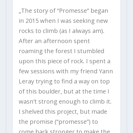
„
The story of “Promesse” began
in 2015 when I was seeking new
rocks to climb (as I always am).
After an afternoon spent
roaming the forest I stumbled
upon this piece of rock. I spent a
few sessions with my friend Yann
Leray trying to find a way on top
of this boulder, but at the time I
wasn’t strong enough to climb it.
I shelved this project, but made
the promise (“promesse”) to
come back stronger to make the