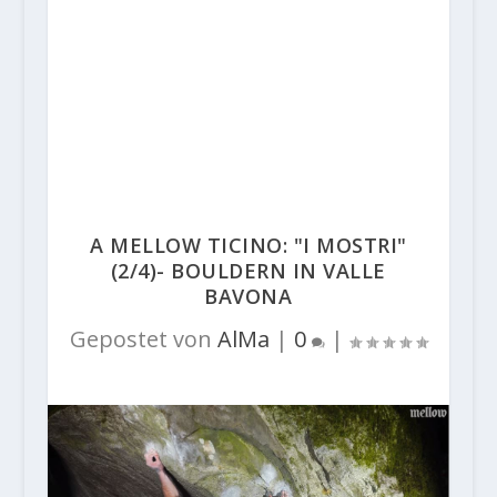
A MELLOW TICINO: "I MOSTRI"
(2/4)- BOULDERN IN VALLE
BAVONA
Gepostet von
AlMa
|
0
|