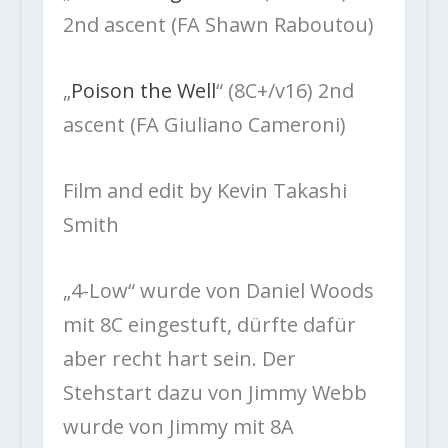
2nd ascent (FA Shawn Raboutou)
„
Poison the Well
“ (8C+/v16) 2nd
ascent (FA Giuliano Cameroni)
Film and edit by Kevin Takashi
Smith
„4-Low“ wurde von Daniel Woods
mit 8C eingestuft, dürfte dafür
aber recht hart sein. Der
Stehstart dazu von Jimmy Webb
wurde von Jimmy mit 8A