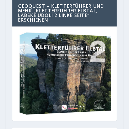
GEOQUEST – KLETTERFÜHRER UND
MEHR „KLETTERFÜHRER ELBTAL,
LABSKE UDOLI 2 LINKE SEITE“
ERSCHIENEN.