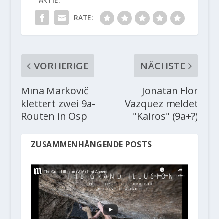
AKTIE:
RATE:
VORHERIGE
NÄCHSTE
Mina Markovič
Jonatan Flor
klettert zwei 9a-
Vazquez meldet
Routen in Osp
"Kairos" (9a+?)
ZUSAMMENHÄNGENDE POSTS