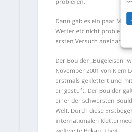
probieren.
bes
Dann gab es ein paar Mona
Wetter etc nicht probierte. 
ersten Versuch aneinander
Der Boulder „Bügeleisen“ 
November 2001 von Klem L
erstmals geklettert und mi
eingestuft. Der Boulder gal
einer der schwersten Bould
Welt. Durch diese Erstbegeh
internationalen Klettermed
weltweite Bekanntheit.