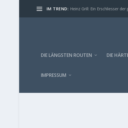
IM TREND:
Heinz Grill: Ein Erschliesser der 
DIE LÄNGSTEN ROUTEN
DIE HÄRT
IMPRESSUM