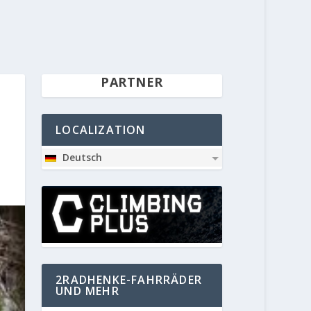
PARTNER
LOCALIZATION
Deutsch
2RADHENKE-FAHRRÄDER
UND MEHR