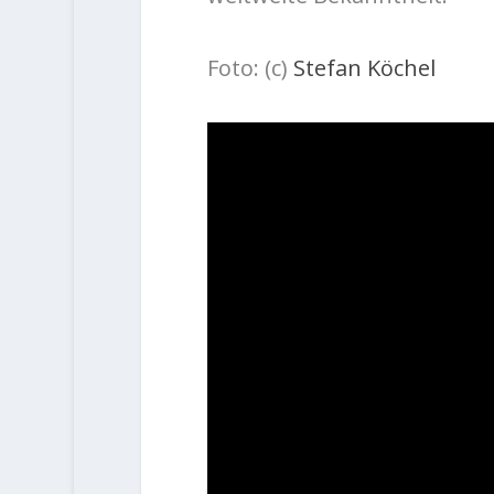
Foto: (c)
Stefan Köchel