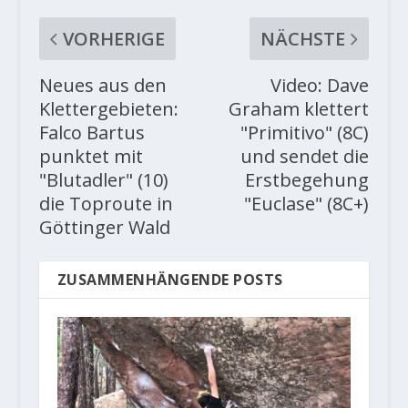
VORHERIGE
NÄCHSTE
Neues aus den
Video: Dave
Klettergebieten:
Graham klettert
Falco Bartus
"Primitivo" (8C)
punktet mit
und sendet die
"Blutadler" (10)
Erstbegehung
die Toproute in
"Euclase" (8C+)
Göttinger Wald
ZUSAMMENHÄNGENDE POSTS