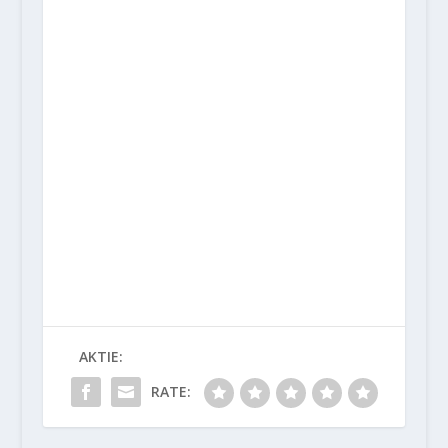
AKTIE:
RATE: