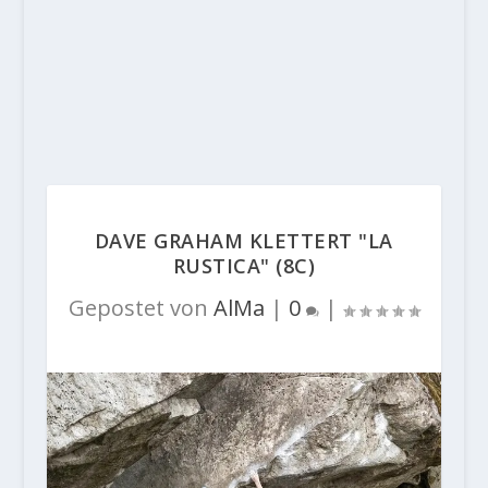
DAVE GRAHAM KLETTERT "LA
RUSTICA" (8C)
Gepostet von
AlMa
|
0
|