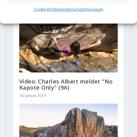
Rocklands (Südafrika)
Cookie-Richtlinie
Datenschutz
Impressum
27. August 2018
Video: Charles Albert meldet "No
Kapote Only" (9A)
18. Januar 2019