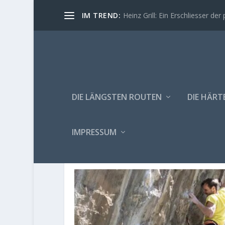
IM TREND:
Heinz Grill: Ein Erschliesser der 
DIE LÄNGSTEN ROUTEN
DIE HÄRT
IMPRESSUM
AUTOR:
ALMA