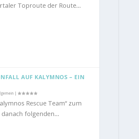
rtaler Toproute der Route...
NFALL AUF KALYMNOS – EIN
llgemein
|
„Kalymnos Rescue Team“ zum
 danach folgenden...