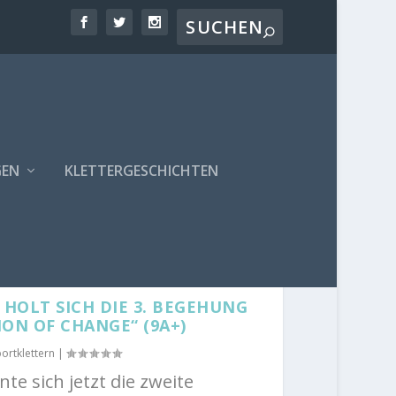
GEN
KLETTERGESCHICHTEN
HOLT SICH DIE 3. BEGEHUNG
ON OF CHANGE“ (9A+)
ortklettern
|
te sich jetzt die zweite