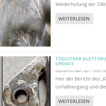
Wiederholung der Zille
WEITERLESEN
TÖDLICHER KLETTERU
UPDATE
Gepostet von
AlMa
|
Apr. 7, 2026
|
A
Hier der Bericht des 
Unfallhergang und die
WEITERLESEN