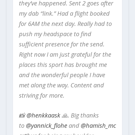
they’ve happened. Sent 2 goes after
my dab “link.” Had a flight booked
for 6AM the next day. Really had to
push my headspace to find
sufficient presence for the send.
Right now I am just grateful for the
places this sport has brought me
and the wonderful people I have
met along the way. Content and
striving for more.
📸
@henkkaask
🙏
.
Big thanks
to
@yannick_flohe
and
@hamish_mc