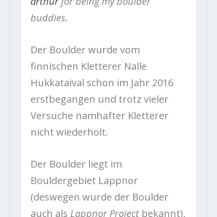
arthur
for being my boulder
buddies.
Der Boulder wurde vom
finnischen Kletterer Nalle
Hukkataival schon im Jahr 2016
erstbegangen und trotz vieler
Versuche namhafter Kletterer
nicht wiederholt.
Der Boulder liegt im
Bouldergebiet Lappnor
(deswegen wurde der Boulder
auch als
Lappnor Project
bekannt),