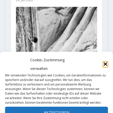
24. Juli 2020
Cookie-Zustimmung
verwalten
Wir verwenden Technologien wie Cookies, um Geräteinformationen zu
speichern und/oder darauf zuzugreifen. Wir tun dies, um das
Surferlebnis zu verbessern und um personalisierte Werbung
anzuzeigen. Wenn Sie diesen Technologien zustimmen, können wir
Daten wie das Surfverhalten oder eindeutige IDs auf dieser Website
Fabian Buhl wiederholt Alex
verarbeiten. Wenn Sie Ihre Zustimmung nicht erteilen oder
Honnold Highball „Too big to flail“
zurückziehen, können bestimmte Funktionen beeinträchtigt werden.
19. Dezember 2017
AKZEPTIEREN