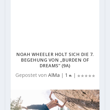
NOAH WHEELER HOLT SICH DIE 7.
BEGEHUNG VON „BURDEN OF
DREAMS“ (9A)
Gepostet von
AlMa
|
1
|