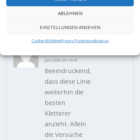
ABLEHNEN
1 KOMMENTAR
EINSTELLUNGEN ANSEHEN
Cookie-Richtlinie
Privacy Protection
about us
Florian152
am 26.
Juni 2026 um 16:41
Beeindruckend,
dass diese Linie
weiterhin die
besten
Kletterer
anzieht. Allein
die Versuche