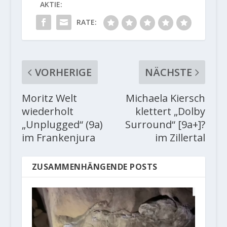
AKTIE:
RATE:
VORHERIGE
NÄCHSTE
Moritz Welt
Michaela Kiersch
wiederholt
klettert „Dolby
„Unplugged“ (9a)
Surround“ [9a+]?
im Frankenjura
im Zillertal
ZUSAMMENHÄNGENDE POSTS