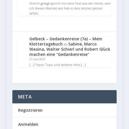
Ehrlich gesagt spricht mir dein Text aus der Seele, weil
ich diesen Wandel am Fels in den letzten Jahren
selbst…
Gelbeck – Gedankenreise (7a) – Mein
Klettertagebuch
Sabine, Marco
zu
Wasina, Walter Schierl und Robert Glück
machen eine "Gedankenreise"
27. Juni 2025
[…] Topos: Topo und weitere Infos […]
META
Registrieren
Anmelden