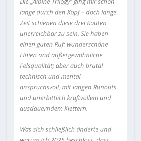
Die „Alpine Trilogy“ ging mir schon
lange durch den Kopf – doch lange
Zeit schienen diese drei Routen
unerreichbar zu sein. Sie haben
einen guten Ruf: wunderschöne
Linien und außergewöhnliche
Felsqualität; aber auch brutal
technisch und mental
anspruchsvoll, mit langen Runouts
und unerbittlich kraftvollem und
ausdauerndem Klettern.
Was sich schließlich änderte und
warum ich 2025 beschloss, dass