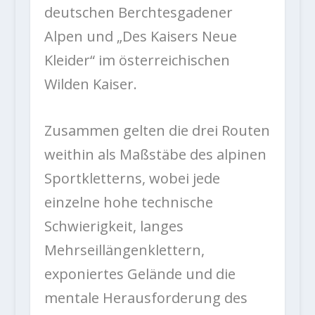
deutschen Berchtesgadener
Alpen und „Des Kaisers Neue
Kleider“ im österreichischen
Wilden Kaiser.
Zusammen gelten die drei Routen
weithin als Maßstäbe des alpinen
Sportkletterns, wobei jede
einzelne hohe technische
Schwierigkeit, langes
Mehrseillängenklettern,
exponiertes Gelände und die
mentale Herausforderung des