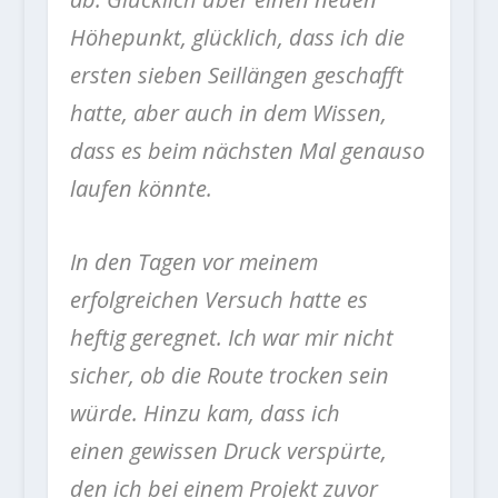
Höhepunkt, glücklich, dass ich die
ersten sieben Seillängen geschafft
hatte, aber auch in dem Wissen,
dass es beim nächsten Mal genauso
laufen könnte.
In den Tagen vor meinem
erfolgreichen Versuch hatte es
heftig geregnet. Ich war mir nicht
sicher, ob die Route trocken sein
würde. Hinzu kam, dass ich
einen gewissen Druck verspürte,
den ich bei einem Projekt zuvor