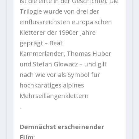
ist die elfte in der Geschichte). Die
Trilogie wurde von drei der
einflussreichsten europäischen
Kletterer der 1990er Jahre
geprägt – Beat
Kammerlander, Thomas Huber
und Stefan Glowacz – und gilt
nach wie vor als Symbol für
hochkarätiges alpines
Mehrseillängenklettern
.
Demnächst erscheinender
Film
: