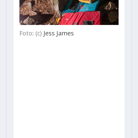
Foto: (c)
Jess James