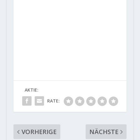
AKTIE:
RATE:
VORHERIGE
NÄCHSTE