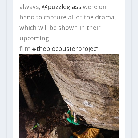
always,
@puzzleglass
were on
hand to capture all of the drama,
which will be shown in their
upcoming
film
#theblocbusterprojec“