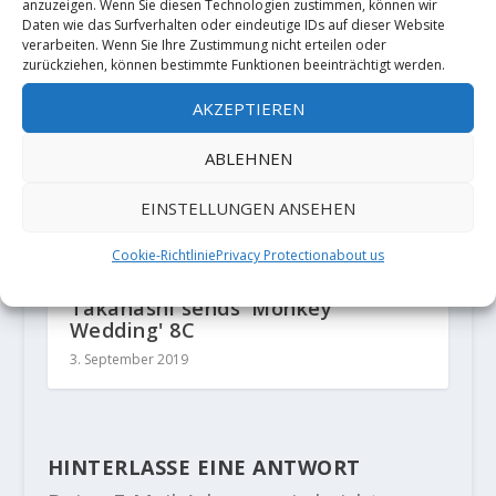
anzuzeigen. Wenn Sie diesen Technologien zustimmen, können wir
Daten wie das Surfverhalten oder eindeutige IDs auf dieser Website
verarbeiten. Wenn Sie Ihre Zustimmung nicht erteilen oder
zurückziehen, können bestimmte Funktionen beeinträchtigt werden.
AKZEPTIEREN
ABLEHNEN
EINSTELLUNGEN ANSEHEN
Cookie-Richtlinie
Privacy Protection
about us
Giuliano Cameroni and Keenan
Takahashi sends 'Monkey
Wedding' 8C
3. September 2019
HINTERLASSE EINE ANTWORT