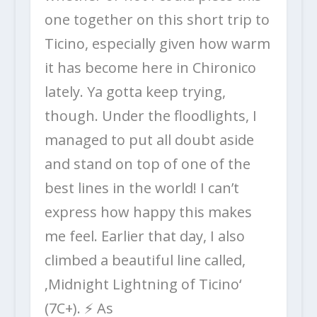
one together on this short trip to
Ticino, especially given how warm
it has become here in Chironico
lately. Ya gotta keep trying,
though. Under the floodlights, I
managed to put all doubt aside
and stand on top of one of the
best lines in the world! I can’t
express how happy this makes
me feel. Earlier that day, I also
climbed a beautiful line called,
‚Midnight Lightning of Ticino‘
(7C+). ⚡ As