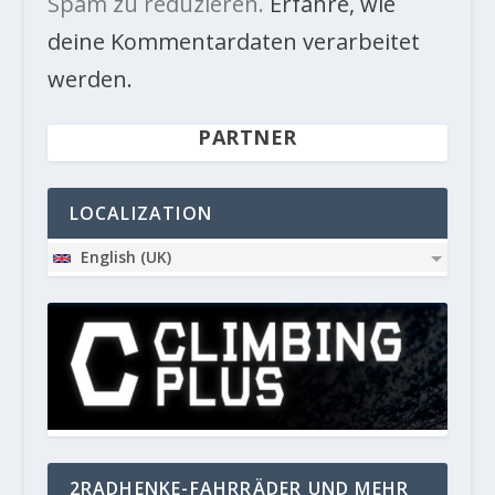
Spam zu reduzieren.
Erfahre, wie
deine Kommentardaten verarbeitet
werden.
PARTNER
LOCALIZATION
English (UK)
2RADHENKE-FAHRRÄDER UND MEHR