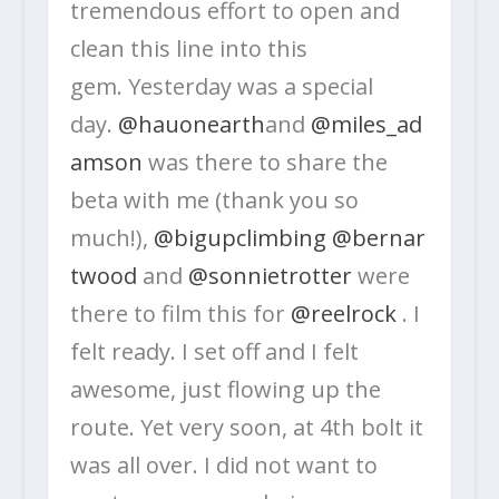
tremendous effort to open and
clean this line into this
gem. Yesterday was a special
day.
@hauonearth
and
@miles_ad
amson
was there to share the
beta with me (thank you so
much!),
@bigupclimbing
@bernar
twood
and
@sonnietrotter
were
there to film this for
@reelrock
. I
felt ready. I set off and I felt
awesome, just flowing up the
route. Yet very soon, at 4th bolt it
was all over. I did not want to