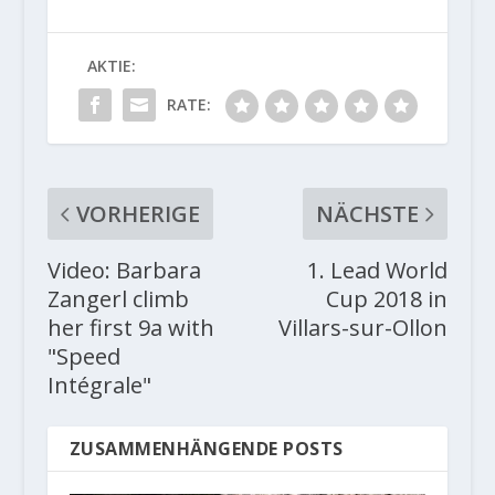
AKTIE:
RATE:
VORHERIGE
NÄCHSTE
Video: Barbara
1. Lead World
Zangerl climb
Cup 2018 in
her first 9a with
Villars-sur-Ollon
"Speed
Intégrale"
ZUSAMMENHÄNGENDE POSTS