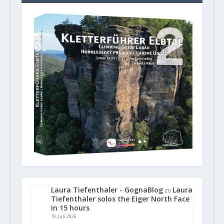
Laura Tiefenthaler - GognaBlog
Laura
zu
Tiefenthaler solos the Eiger North Face
in 15 hours
10. Juli 2026