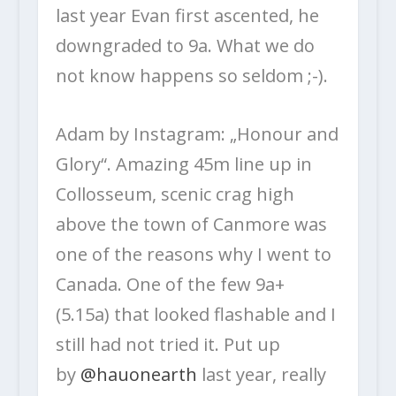
last year Evan first ascented, he
downgraded to 9a.
What we do
not know happens so seldom ;-).
Adam by Instagram: „Honour and
Glory“. Amazing 45m line up in
Collosseum, scenic crag high
above the town of Canmore was
one of the reasons why I went to
Canada. One of the few 9a+
(5.15a) that looked flashable and I
still had not tried it. Put up
by
@hauonearth
last year, really