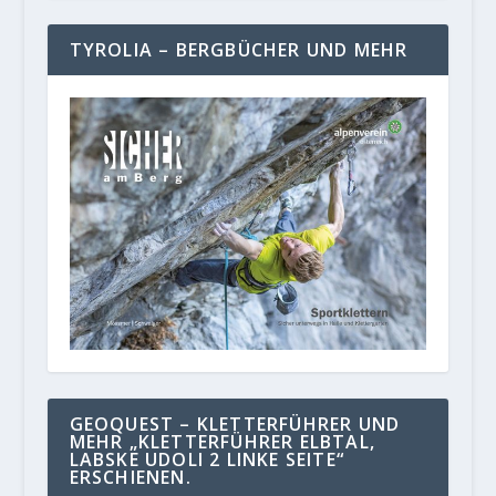
TYROLIA – BERGBÜCHER UND MEHR
GEOQUEST – KLETTERFÜHRER UND
MEHR „KLETTERFÜHRER ELBTAL,
LABSKE UDOLI 2 LINKE SEITE“
ERSCHIENEN.