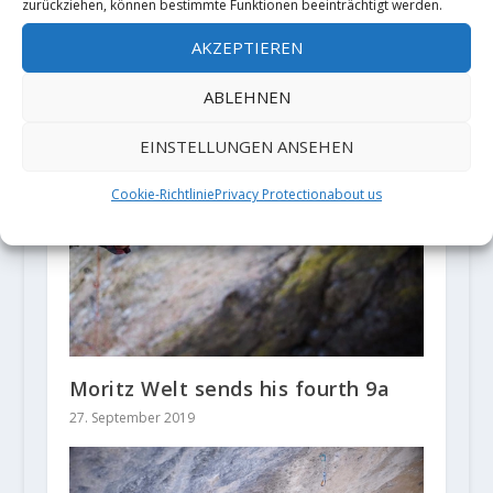
zurückziehen, können bestimmte Funktionen beeinträchtigt werden.
AKZEPTIEREN
ABLEHNEN
EINSTELLUNGEN ANSEHEN
Cookie-Richtlinie
Privacy Protection
about us
Moritz Welt sends his fourth 9a
27. September 2019