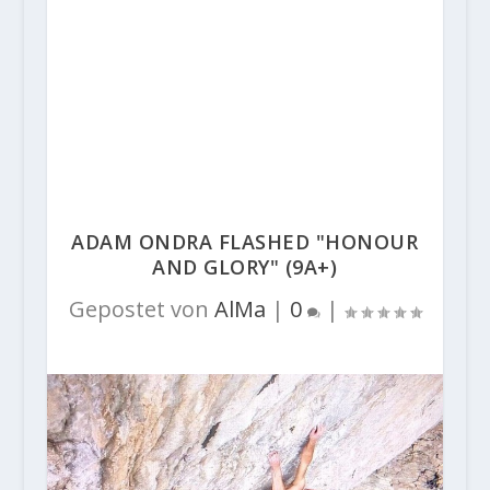
ADAM ONDRA FLASHED "HONOUR
AND GLORY" (9A+)
Gepostet von
AlMa
|
0
|