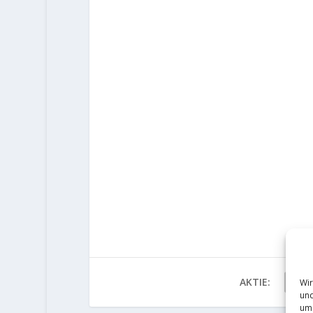
AKTIE:
Wir
und
um 