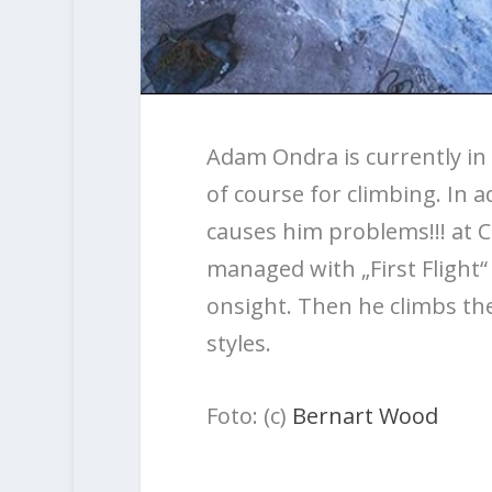
Adam Ondra is currently in 
of course for climbing. In ad
causes him problems!!! at 
managed with „First Flight“
onsight. Then he climbs the 
styles.
Foto: (c)
Bernart Wood