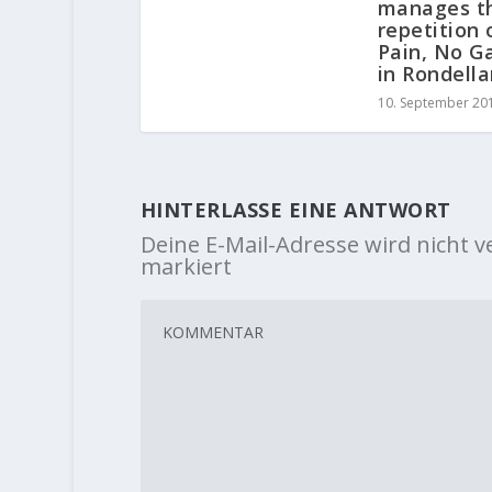
manages th
repetition 
Pain, No G
in Rondella
10. September 20
HINTERLASSE EINE ANTWORT
Deine E-Mail-Adresse wird nicht ve
markiert