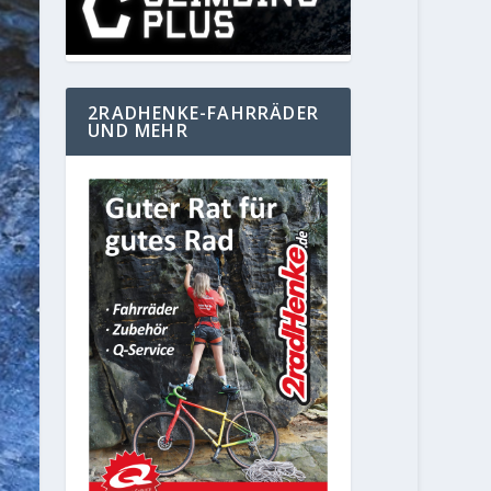
2RADHENKE-FAHRRÄDER
UND MEHR