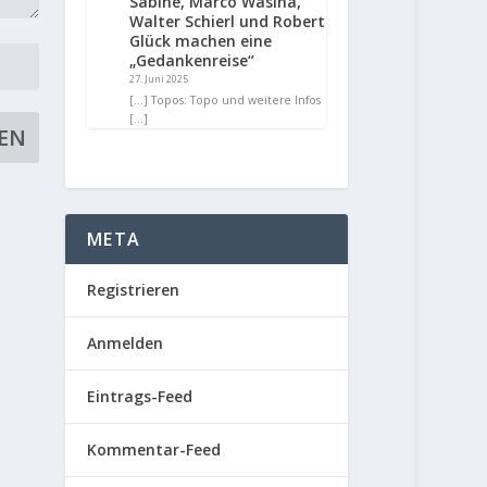
Sabine, Marco Wasina,
Walter Schierl und Robert
Glück machen eine
„Gedankenreise“
27. Juni 2025
[…] Topos: Topo und weitere Infos
[…]
META
Registrieren
Anmelden
Eintrags-Feed
Kommentar-Feed