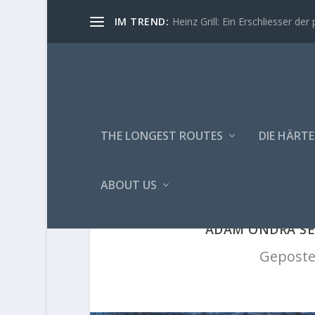
IM TREND:
Heinz Grill: Ein Erschliesser der 
THE LONGEST ROUTES
DIE HÄRTE
ABOUT US
ADAM ONDRA SEN
Geposte