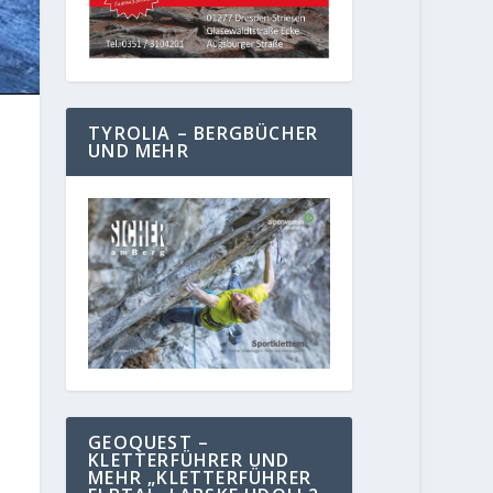
TYROLIA – BERGBÜCHER
UND MEHR
GEOQUEST –
KLETTERFÜHRER UND
MEHR „KLETTERFÜHRER