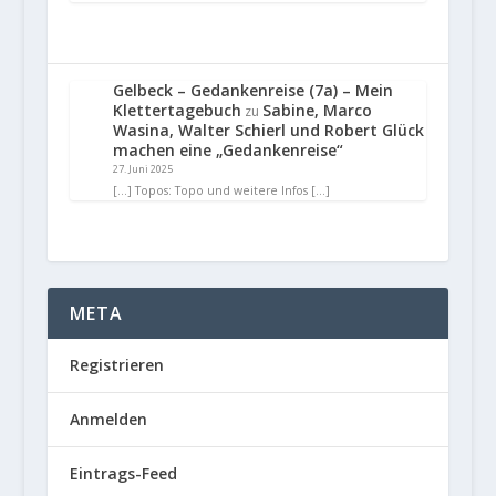
Gelbeck – Gedankenreise (7a) – Mein
Klettertagebuch
Sabine, Marco
zu
Wasina, Walter Schierl und Robert Glück
machen eine „Gedankenreise“
27. Juni 2025
[…] Topos: Topo und weitere Infos […]
META
Registrieren
Anmelden
Eintrags-Feed