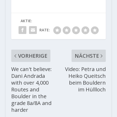
AKTIE:
RATE:
VORHERIGE
NÄCHSTE
We can't believe:
Video: Petra und
Dani Andrada
Heiko Queitsch
with over 4,000
beim Bouldern
Routes and
im Hüllloch
Boulder in the
grade 8a/8A and
harder