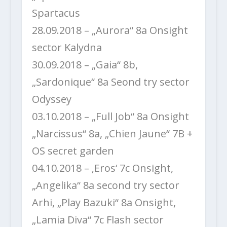
Spartacus
28.09.2018 – „Aurora“ 8a Onsight
sector Kalydna
30.09.2018 – „Gaia“ 8b,
„Sardonique“ 8a Seond try sector
Odyssey
03.10.2018 – „Full Job“ 8a Onsight
„Narcissus“ 8a, „Chien Jaune“ 7B +
OS secret garden
04.10.2018 – ‚Eros‘ 7c Onsight,
„Angelika“ 8a second try sector
Arhi, „Play Bazuki“ 8a Onsight,
„Lamia Diva“ 7c Flash sector