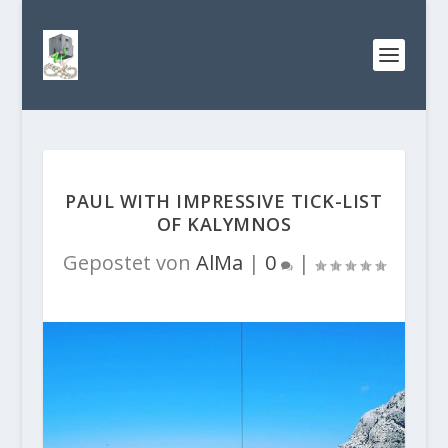
PAUL WITH IMPRESSIVE TICK-LIST
OF KALYMNOS
Gepostet von
AlMa
|
0
|