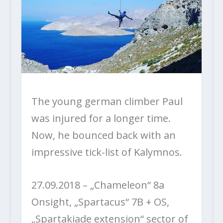
The young german climber Paul
was injured for a longer time.
Now, he bounced back with an
impressive tick-list of Kalymnos.
27.09.2018 – „Chameleon“ 8a
Onsight, „Spartacus“ 7B + OS,
„Spartakiade extension“ sector of