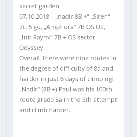
secret garden
07.10.2018 – „nadir 8B +“ „Siren“
7c, 5 go, „Amphora“ 7B OS OS,
„Inti Raymi“ 7B + OS sector
Odyssey
Overall, there were nine routes in
the degree of difficulty of 8a and
harder in just 6 days of climbing!
„Nadir“ (8B +) Paul was his 100th
route grade 8a in the 5th attempt
and climb harder.