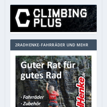
2RADHENKE-FAHRRÄDER UND MEHR