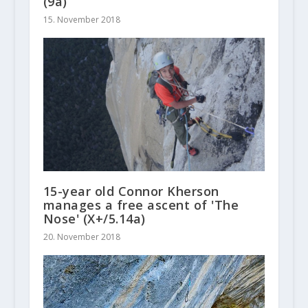
(9a)
15. November 2018
15-year old Connor Kherson
manages a free ascent of 'The
Nose' (X+/5.14a)
20. November 2018