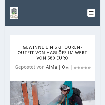
GEWINNE EIN SKITOUREN-
OUTFIT VON HAGLÖFS IM WERT
VON 580 EURO
Gepostet von
AlMa
|
0
|