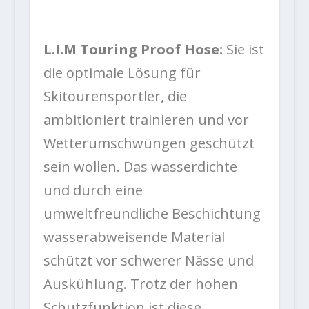
L.I.M Touring Proof Hose:
Sie ist
die optimale Lösung für
Skitourensportler, die
ambitioniert trainieren und vor
Wetterumschwüngen geschützt
sein wollen. Das wasserdichte
und durch eine
umweltfreundliche Beschichtung
wasserabweisende Material
schützt vor schwerer Nässe und
Auskühlung. Trotz der hohen
Schutzfunktion ist diese