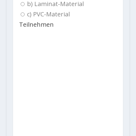
b) Laminat-Material
c) PVC-Material
Teilnehmen