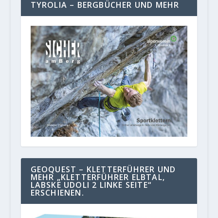
TYROLIA – BERGBÜCHER UND MEHR
GEOQUEST – KLETTERFÜHRER UND
MEHR „KLETTERFÜHRER ELBTAL,
LABSKE UDOLI 2 LINKE SEITE“
ERSCHIENEN.