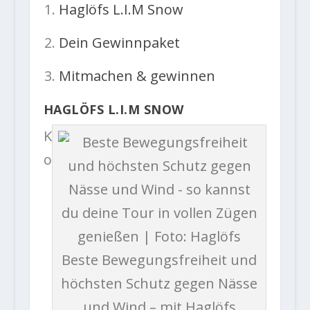
Haglöfs L.I.M Snow
Dein Gewinnpaket
Mitmachen & gewinnen
HAGLÖFS L.I.M SNOW
K
o
Beste Bewegungsfreiheit und
höchsten Schutz gegen Nässe
und Wind – mit Haglöfs