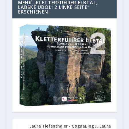
MEHR „KLETTERFÜHRER ELBTAL,
LABSKE UDOLI 2 LINKE SEITE“
ERSCHIENEN.
Laura Tiefenthaler - GognaBlog
Laura
zu