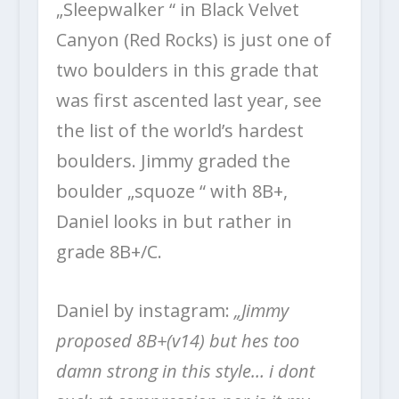
„Sleepwalker “ in Black Velvet
Canyon (Red Rocks) is just one of
two boulders in this grade that
was first ascented last year, see
the list of the world’s hardest
boulders. Jimmy graded the
boulder „squoze “ with 8B+,
Daniel looks in but rather in
grade 8B+/C.
Daniel by instagram:
„Jimmy
proposed 8B+(v14) but hes too
damn strong in this style… i dont