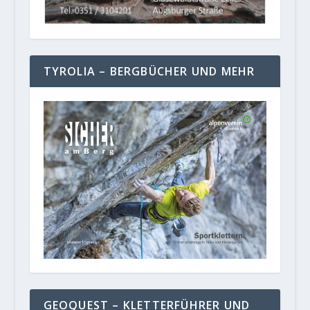
TYROLIA – BERGBÜCHER UND MEHR
GEOQUEST – KLETTERFÜHRER UND