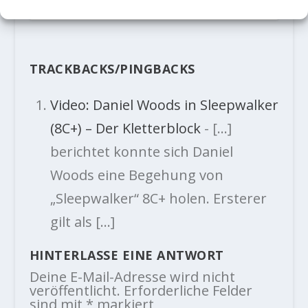
9. Juni 2021
TRACKBACKS/PINGBACKS
Video: Daniel Woods in Sleepwalker
(8C+) – Der Kletterblock
- […]
berichtet konnte sich Daniel
Woods eine Begehung von
„Sleepwalker“ 8C+ holen. Ersterer
gilt als […]
HINTERLASSE EINE ANTWORT
Deine E-Mail-Adresse wird nicht
veröffentlicht.
Erforderliche Felder
sind mit
*
markiert