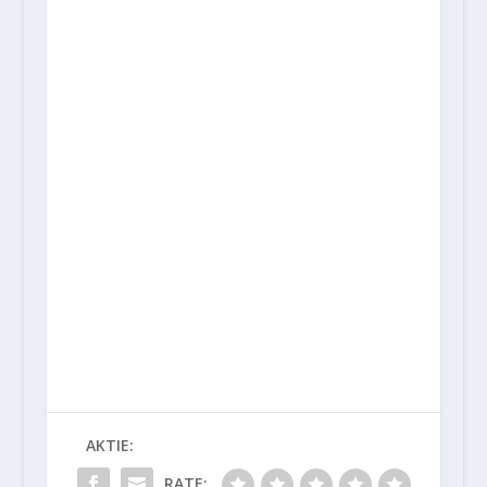
AKTIE:
RATE: