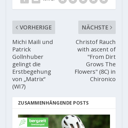
VORHERIGE
NÄCHSTE
Michi Maili und
Christof Rauch
Patrick
with ascent of
Gollnhuber
"From Dirt
gelingt die
Grows The
Erstbegehung
Flowers" (8C) in
von „Matrix“
Chironico
(WI7)
ZUSAMMENHÄNGENDE POSTS