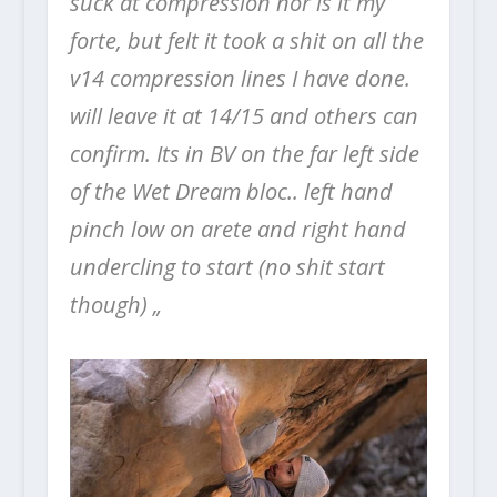
suck at compression nor is it my
forte, but felt it took a shit on all the
v14 compression lines I have done.
will leave it at 14/15 and others can
confirm. Its in BV on the far left side
of the Wet Dream bloc.. left hand
pinch low on arete and right hand
undercling to start (no shit start
though) „