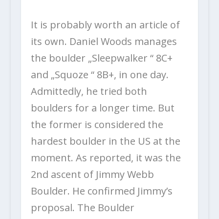
It is probably worth an article of
its own. Daniel Woods manages
the boulder „Sleepwalker “ 8C+
and „Squoze “ 8B+, in one day.
Admittedly, he tried both
boulders for a longer time. But
the former is considered the
hardest boulder in the US at the
moment. As reported, it was the
2nd ascent of Jimmy Webb
Boulder. He confirmed Jimmy’s
proposal. The Boulder