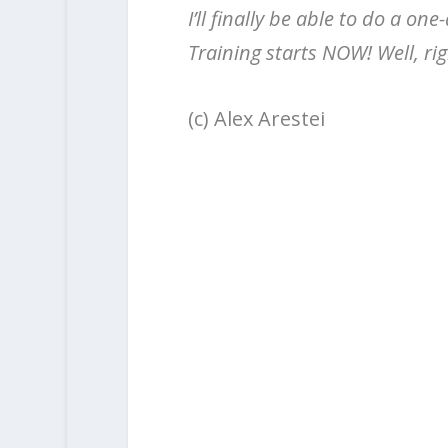
I’ll finally be able to do a o
Training starts NOW! Well, rig
(c) Alex Arestei