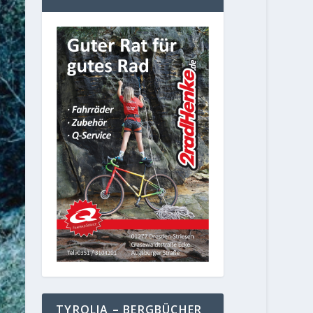
TYROLIA – BERGBÜCHER