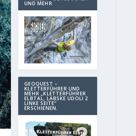
UND MEHR
GEOQUEST –
KLETTERFÜHRER UND
MEHR „KLETTERFÜHRER
ELBTAL, LABSKE UDOLI 2
LINKE SEITE“
ERSCHIENEN.