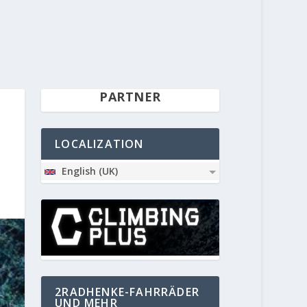
PARTNER
LOCALIZATION
English (UK)
2RADHENKE-FAHRRÄDER
UND MEHR