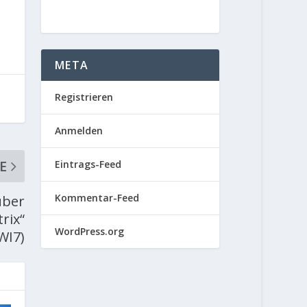
META
Registrieren
Anmelden
E
Eintrags-Feed
Kommentar-Feed
uber
rix“
WordPress.org
WI7)