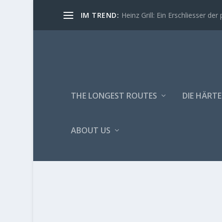
IM TREND:
Heinz Grill: Ein Erschliesser der 
THE LONGEST ROUTES
DIE HÄRTE
ABOUT US