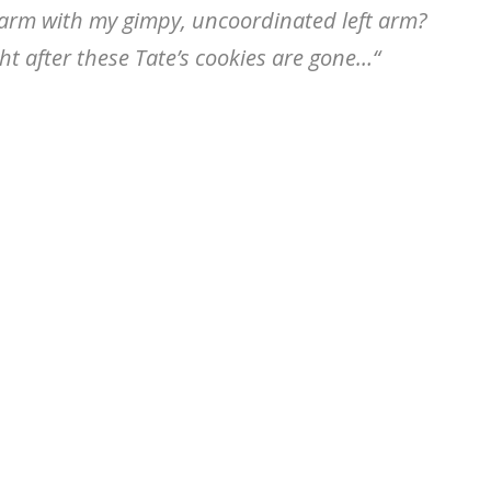
ne-arm with my gimpy, uncoordinated left arm?
ht after these Tate’s cookies are gone…“