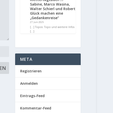
Sabine, Marco Wasina,
Walter Schierl und Robert
Glück machen eine
„Gedankenreise“
27. Juni 2025
[…] Topos: Topo und weitere Infos
[…]
META
Registrieren
Anmelden
Eintrags-Feed
Kommentar-Feed