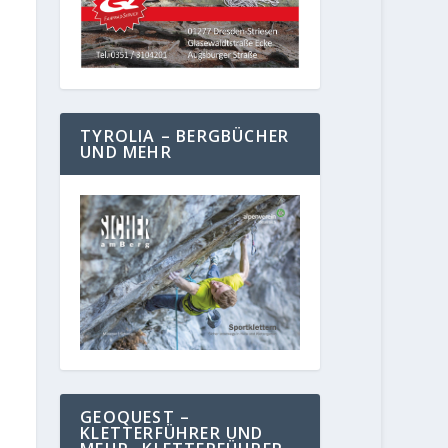
TYROLIA – BERGBÜCHER
UND MEHR
GEOQUEST –
KLETTERFÜHRER UND