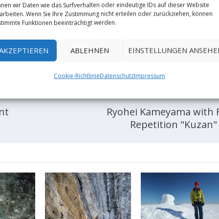
nen wir Daten wie das Surfverhalten oder eindeutige IDs auf dieser Website
arbeiten. Wenn Sie Ihre Zustimmung nicht erteilen oder zurückziehen, können
timmte Funktionen beeinträchtigt werden.
RATE:
AKZEPTIEREN
ABLEHNEN
EINSTELLUNGEN ANSEHE
Cookie-Richtlinie
Datenschutz
Impressum
NÄCHST
nt
Ryohei Kameyama with F
Repetition "Kuzan" 