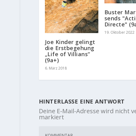
Buster Mar
sends "Act
Directe" (9
19. Oktober 2022
Joe Kinder gelingt
die Erstbegehung
„Life of Villians“
(9a+)
6. März 2018
HINTERLASSE EINE ANTWORT
Deine E-Mail-Adresse wird nicht ve
markiert