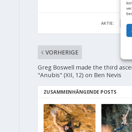
kön
ver
bes
AKTIE:
VORHERIGE
Greg Boswell made the third asce
"Anubis" (XII, 12) on Ben Nevis
ZUSAMMENHÄNGENDE POSTS