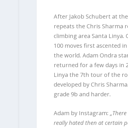
After Jakob Schubert at th
repeats the Chris Sharma r
climbing area Santa Linya
100 moves first ascented in
the world. Adam Ondra star
returned for a few days in
Linya the 7th tour of the ro
developed by Chris Sharma.
grade 9b and harder.
Adam by Instagram:
„There 
really hated then at certain 