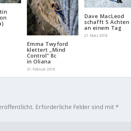
tin
Dave MacLeod
ion
schafft 5 Achten
a)
an einem Tag
21. März 2018
Emma Twyford
klettert „Mind
Control“ 8c
in Oliana
21. Februar 2018
röffentlicht.
Erforderliche Felder sind mit
*