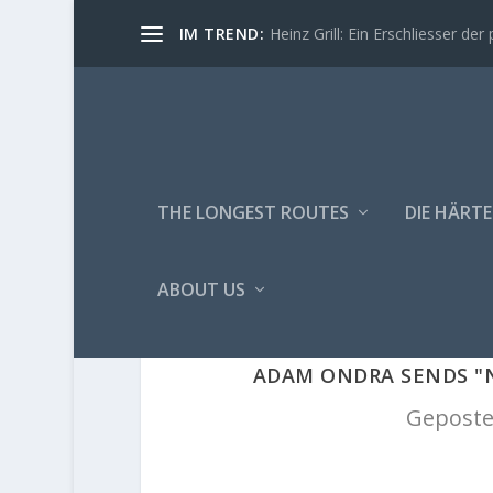
IM TREND:
Heinz Grill: Ein Erschliesser der 
THE LONGEST ROUTES
DIE HÄRTE
ABOUT US
ADAM ONDRA SENDS "N
Geposte