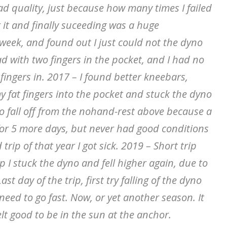
ad quality, just because how many times I failed
 it and finally suceeding was a huge
a week, and found out I just could not the dyno
ad with two fingers in the pocket, and I had no
fingers in. 2017 – I found better kneebars,
 fat fingers into the pocket and stuck the dyno
 to fall off from the nohand-rest above because a
 for 5 more days, but never had good conditions
trip of that year I got sick. 2019 – Short trip
p I stuck the dyno and fell higher again, due to
st day of the trip, first try falling of the dyno
 need to go fast. Now, or yet another season. It
felt good to be in the sun at the anchor.