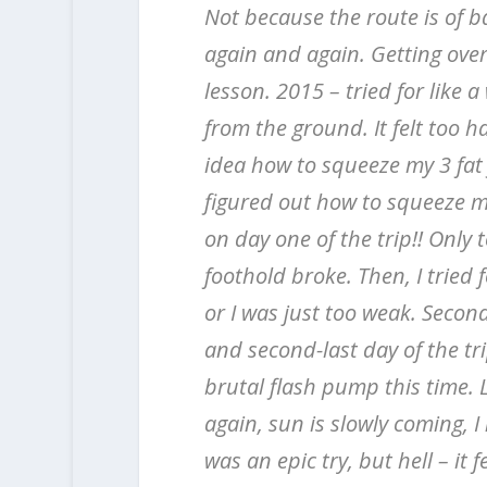
Not because the route is of b
again and again. Getting over
lesson. 2015 – tried for like 
from the ground. It felt too h
idea how to squeeze my 3 fat 
figured out how to squeeze my
on day one of the trip!! Only
foothold broke. Then, I tried
or I was just too weak. Second 
and second-last day of the tri
brutal flash pump this time. La
again, sun is slowly coming, I
was an epic try, but hell – it 