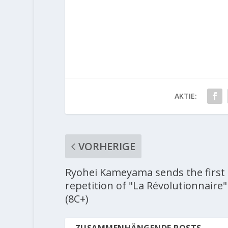
AKTIE:
VORHERIGE
Ryohei Kameyama sends the first
repetition of "La Révolutionnaire"
(8C+)
ZUSAMMENHÄNGENDE POSTS