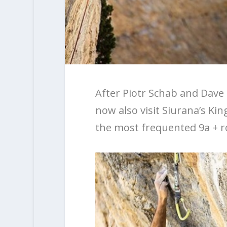
After Piotr Schab and Dave
now also visit Siurana’s Ki
the most frequented 9a + ro