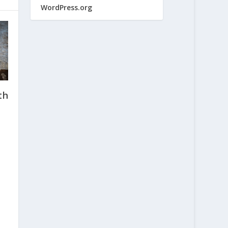
WordPress.org
th