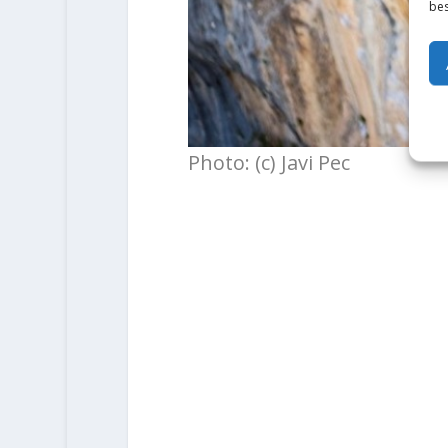
bes
Photo: (c) Javi Pec