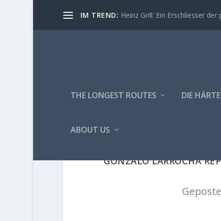
IM TREND:
Heinz Grill: Ein Erschliesser der 
THE LONGEST ROUTES
DIE HÄRTE
ABOUT US
GONZALO LARROCHA REPE
Geposte