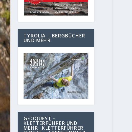
TYROLIA – BERGBÜCHER
UND MEHR
GEOQUEST –
KLETTERFÜHRER UND
MEHR „KLETTERFÜHRER