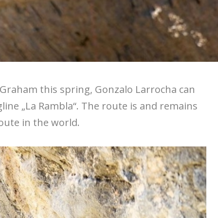
 Graham this spring, Gonzalo Larrocha can
ngline „La Rambla“. The route is and remains
ute in the world.