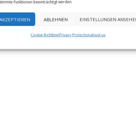
timmte Funktionen beeinträchtigt werden.
AKZEPTIEREN
ABLEHNEN
EINSTELLUNGEN ANSEHE
Cookie-Richtlinie
Privacy Protection
about us