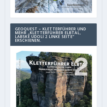
GEOQUEST – KLETTERFÜHRER UND
MEHR „KLETTERFÜHRER ELBTAL,
LABSKE UDOLI 2 LINKE SEITE“
ERSCHIENEN.