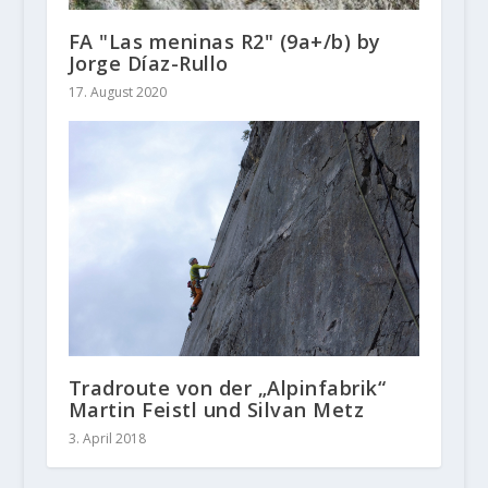
FA "Las meninas R2" (9a+/b) by
Jorge Díaz-Rullo
17. August 2020
Tradroute von der „Alpinfabrik“
Martin Feistl und Silvan Metz
3. April 2018