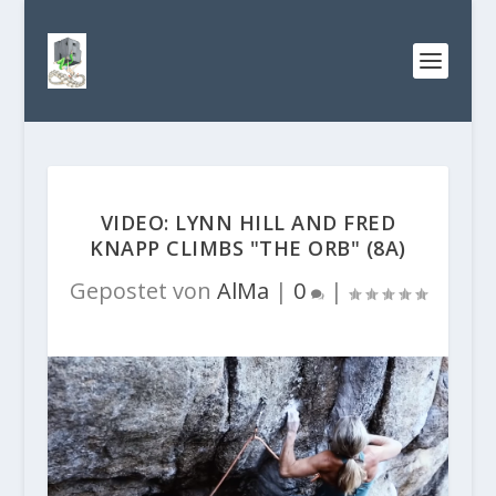
VIDEO: LYNN HILL AND FRED
KNAPP CLIMBS "THE ORB" (8A)
Gepostet von
AlMa
|
0
|