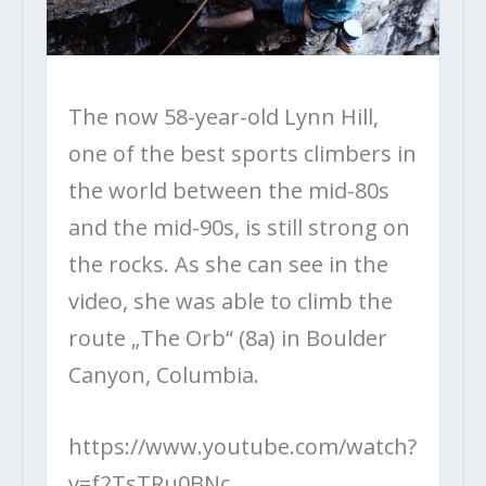
The now 58-year-old Lynn Hill,
one of the best sports climbers in
the world between the mid-80s
and the mid-90s, is still strong on
the rocks. As she can see in the
video, she was able to climb the
route „The Orb“ (8a) in Boulder
Canyon, Columbia.
https://www.youtube.com/watch?
v=f2TsTRu0BNc