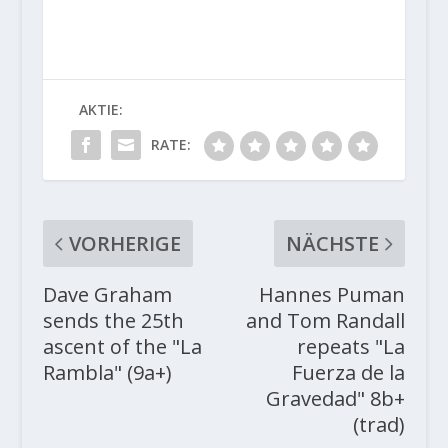
AKTIE:
RATE:
VORHERIGE
NÄCHSTE
Dave Graham
Hannes Puman
sends the 25th
and Tom Randall
ascent of the "La
repeats "La
Rambla" (9a+)
Fuerza de la
Gravedad" 8b+
(trad)