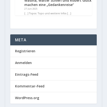
Wasina, Walter Schierl und Robert Glück
machen eine „Gedankenreise“
27. Juni 2025
[…] Topos: Topo und weitere Infos […]
META
Registrieren
Anmelden
Eintrags-Feed
Kommentar-Feed
WordPress.org