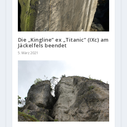
Die „Kingline“ ex „Titanic“ (IXc) am
Jäckelfels beendet
5. März 2021