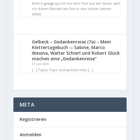
Ehrlich gesagt spricht mir dein Text aus der Seele, weil
ich diesen Wandel am Fels in den letzten Jahren
selbst…
Gelbeck – Gedankenreise (7a) – Mein
Klettertagebuch
Sabine, Marco
zu
Wasina, Walter Schierl und Robert Glück
machen eine „Gedankenreise“
27. Juni 2025
[…] Topos: Topo und weitere Infos […]
META
Registrieren
Anmelden