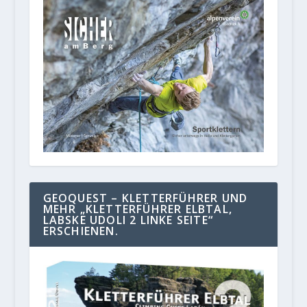
GEOQUEST – KLETTERFÜHRER UND
MEHR „KLETTERFÜHRER ELBTAL,
LABSKE UDOLI 2 LINKE SEITE“
ERSCHIENEN.