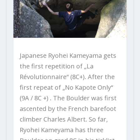
Japanese Ryohei Kameyama gets
the first repetition of „La
Révolutionnaire“ (8C+). After the
first repeat of „No Kapote Only“
(9A / 8C +) . The Boulder was first
ascented by the French barefoot
climber Charles Albert. So far,
Ryohei Kameyama has three