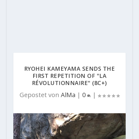
RYOHEI KAMEYAMA SENDS THE
FIRST REPETITION OF "LA
RÉVOLUTIONNAIRE" (8C+)
Gepostet von
AlMa
|
0
|