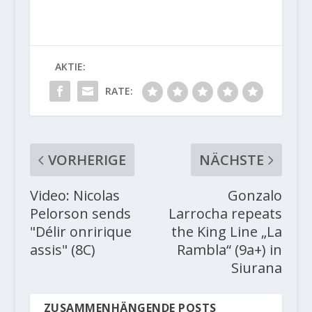
AKTIE:
RATE:
VORHERIGE
NÄCHSTE
Video: Nicolas
Gonzalo
Pelorson sends
Larrocha repeats
"Délir onririque
the King Line „La
assis" (8C)
Rambla“ (9a+) in
Siurana
ZUSAMMENHÄNGENDE POSTS