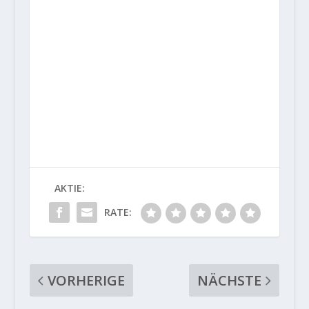
AKTIE:
RATE:
VORHERIGE
NÄCHSTE