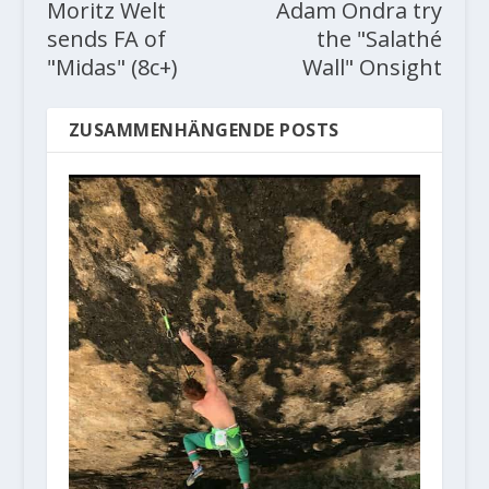
Moritz Welt
Adam Ondra try
sends FA of
the "Salathé
"Midas" (8c+)
Wall" Onsight
ZUSAMMENHÄNGENDE POSTS