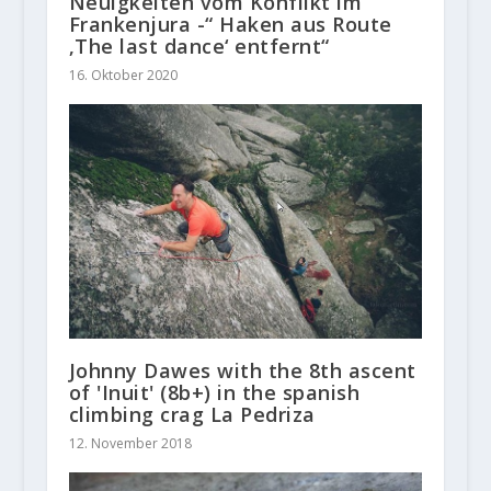
Neuigkeiten vom Konflikt im
Frankenjura -“ Haken aus Route
‚The last dance‘ entfernt“
16. Oktober 2020
Johnny Dawes with the 8th ascent
of 'Inuit' (8b+) in the spanish
climbing crag La Pedriza
12. November 2018