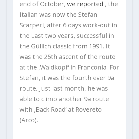
end of October,
we reported
, the
Italian was now the Stefan
Scarperi, after 6 days work-out in
the Last two years, successful in
the Güllich classic from 1991. It
was the 25th ascent of the route
at the ‚Waldkopf‘ in Franconia. For
Stefan, it was the fourth ever 9a
route. Just last month, he was
able to climb another 9a route
with ‚Back Road‘ at Rovereto
(Arco).