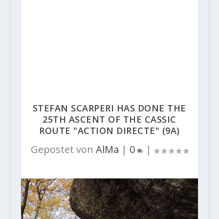
STEFAN SCARPERI HAS DONE THE
25TH ASCENT OF THE CASSIC
ROUTE "ACTION DIRECTE" (9A)
Gepostet von
AlMa
|
0
|