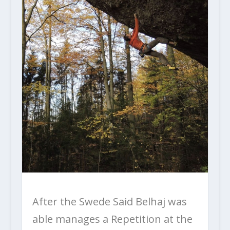
After the Swede Said Belhaj was
able manages a Repetition at the