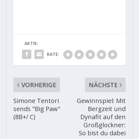
AKTIE:
RATE:
VORHERIGE
NÄCHSTE
Simone Tentori
Gewinnspiel: Mit
sends "Big Paw"
Bergzeit und
(8B+/ C)
Dynafit auf den
Großglockner:
So bist du dabei