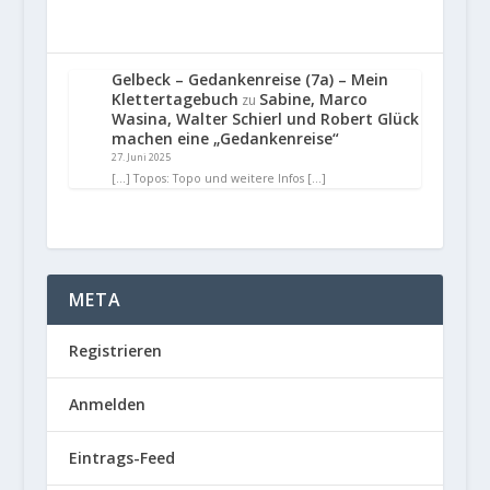
Gelbeck – Gedankenreise (7a) – Mein
Klettertagebuch
Sabine, Marco
zu
Wasina, Walter Schierl und Robert Glück
machen eine „Gedankenreise“
27. Juni 2025
[…] Topos: Topo und weitere Infos […]
META
Registrieren
Anmelden
Eintrags-Feed