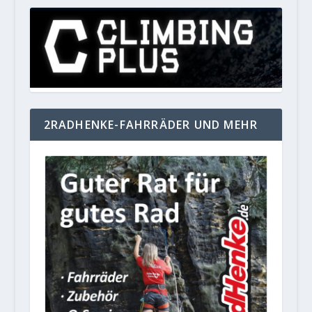
2RADHENKE-FAHRRÄDER UND MEHR