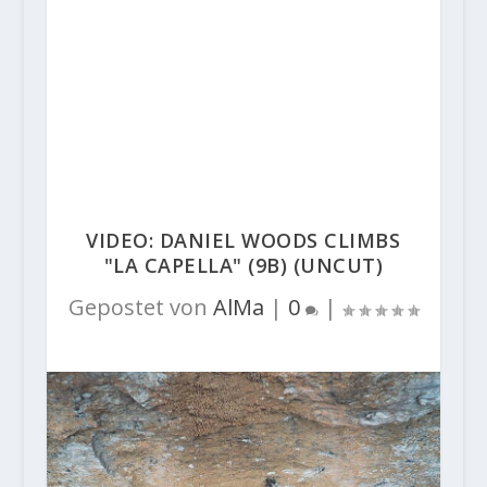
VIDEO: DANIEL WOODS CLIMBS
"LA CAPELLA" (9B) (UNCUT)
Gepostet von
AlMa
|
0
|