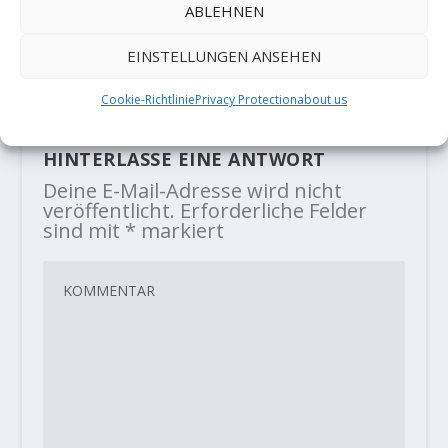
ABLEHNEN
Jorge Diaz-Rullo send FA 'Panatics'
(9b)
EINSTELLUNGEN ANSEHEN
28. August 2019
Cookie-Richtlinie
Privacy Protection
about us
HINTERLASSE EINE ANTWORT
Deine E-Mail-Adresse wird nicht
veröffentlicht.
Erforderliche Felder
sind mit
*
markiert