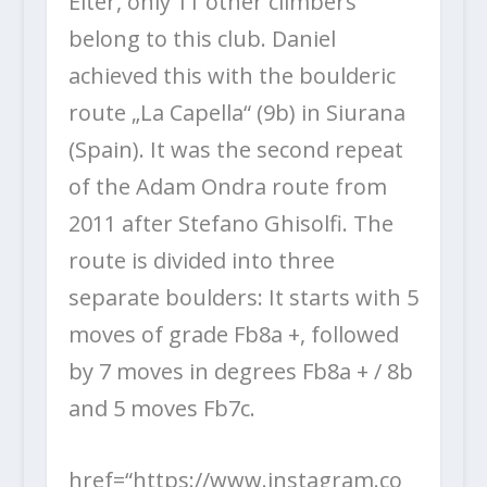
Eiter, only 11 other climbers
belong to this club. Daniel
achieved this with the boulderic
route „La Capella“ (9b) in Siurana
(Spain). It was the second repeat
of the Adam Ondra route from
2011 after Stefano Ghisolfi. The
route is divided into three
separate boulders: It starts with 5
moves of grade Fb8a +, followed
by 7 moves in degrees Fb8a + / 8b
and 5 moves Fb7c.
href=“https://www.instagram.co