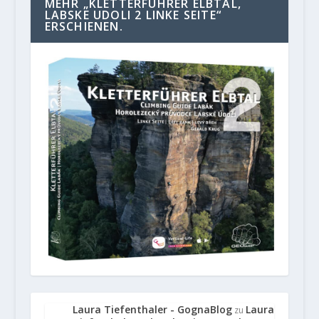
MEHR „KLETTERFÜHRER ELBTAL,
LABSKE UDOLI 2 LINKE SEITE“
ERSCHIENEN.
Laura Tiefenthaler - GognaBlog
Laura
zu