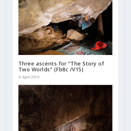
Three ascents for "The Story of
Two Worlds" (Fb8c /V15)
4. April 2019