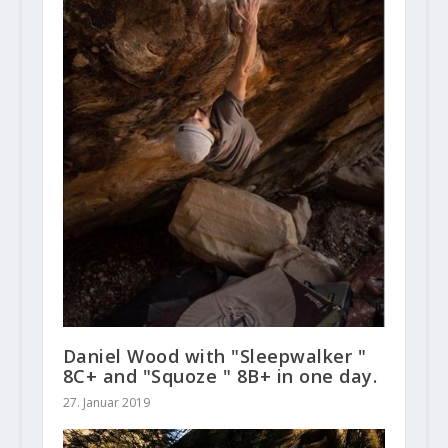
Daniel Wood with "Sleepwalker "
8C+ and "Squoze " 8B+ in one day.
27. Januar 2019