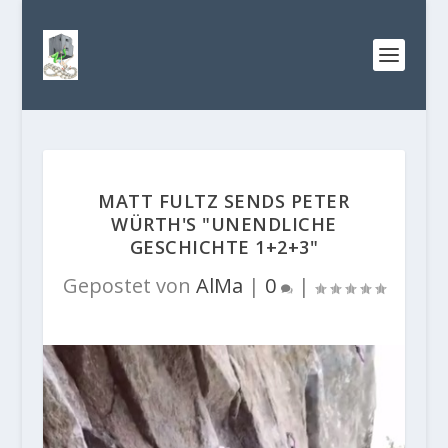
MATT FULTZ SENDS PETER
WÜRTH'S "UNENDLICHE
GESCHICHTE 1+2+3"
Gepostet von
AlMa
|
0
|