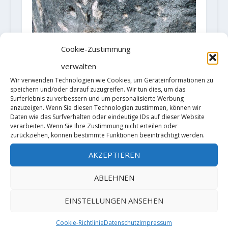
Cookie-Zustimmung
verwalten
Wir verwenden Technologien wie Cookies, um Geräteinformationen zu
speichern und/oder darauf zuzugreifen. Wir tun dies, um das
Surferlebnis zu verbessern und um personalisierte Werbung
anzuzeigen. Wenn Sie diesen Technologien zustimmen, können wir
Daten wie das Surfverhalten oder eindeutige IDs auf dieser Website
verarbeiten. Wenn Sie Ihre Zustimmung nicht erteilen oder
zurückziehen, können bestimmte Funktionen beeinträchtigt werden.
AKZEPTIEREN
Adam Ondra sends "Orca" (XI / 9a)
ABLEHNEN
5. August 2020
EINSTELLUNGEN ANSEHEN
Cookie-Richtlinie
Datenschutz
Impressum