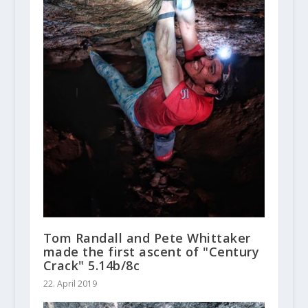
Tom Randall and Pete Whittaker
made the first ascent of "Century
Crack" 5.14b/8c
22. April 2019