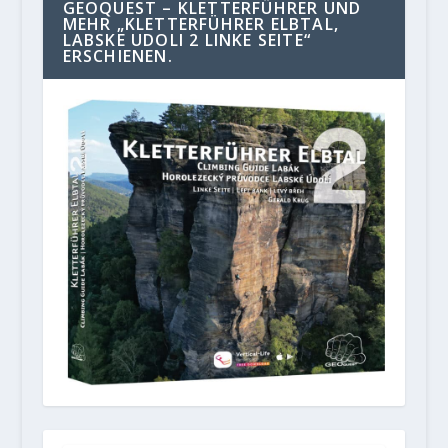
GEOQUEST – KLETTERFÜHRER UND
MEHR „KLETTERFÜHRER ELBTAL,
LABSKE UDOLI 2 LINKE SEITE“
ERSCHIENEN.