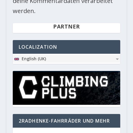
deine Kommentardaten verarbeitet
werden.
PARTNER
LOCALIZATION
English (UK)
2RADHENKE-FAHRRÄDER UND MEHR