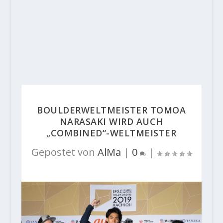
BOULDERWELTMEISTER TOMOA
NARASAKI WIRD AUCH
„COMBINED“-WELTMEISTER
Gepostet von
AlMa
|
0
|