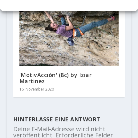
'MotivAcción' (8c) by Iziar
Martinez
16. November 2020
HINTERLASSE EINE ANTWORT
Deine E-Mail-Adresse wird nicht
veröffentlicht.
Erforderliche Felder