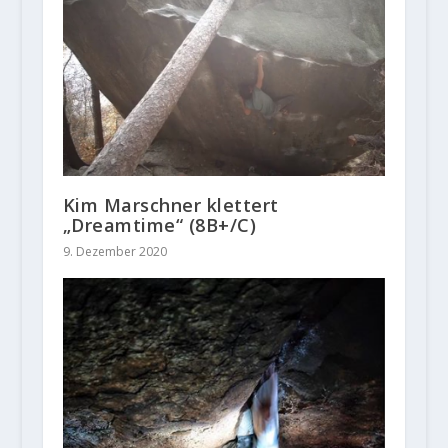
Kim Marschner klettert
„Dreamtime“ (8B+/C)
9. Dezember 2020