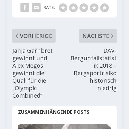
RATE:
VORHERIGE
NÄCHSTE
Janja Garnbret
DAV-
gewinnt und
Bergunfallstatist
Alex Megos
ik 2018 –
gewinnt die
Bergsportrisiko
Quali für die
historisch
„Olympic
niedrig
Combined“
ZUSAMMENHÄNGENDE POSTS