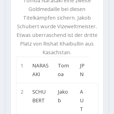
Tomoa Narasaki eine zweite
Goldmedaille bei diesen
Titelkämpfen sichern. Jakob
Schubert wurde Vizeweltmeister.
Etwas überraschend ist der dritte
Platz von Rishat Khaibullin aus
Kasachstan.
1
NARAS
Tom
JP
AKI
oa
N
2
SCHU
Jako
A
BERT
b
U
T