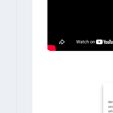
Wir
und
um 