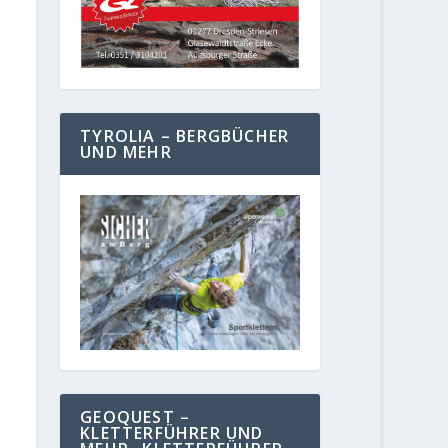
TYROLIA – BERGBÜCHER
UND MEHR
GEOQUEST –
KLETTERFÜHRER UND