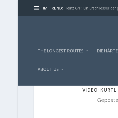
IM TREND:
Heinz Grill: Ein Erschliesser der 
THE LONGEST ROUTES
DIE HÄRTE
ABOUT US
VIDEO: KURT
Geposte