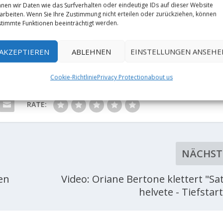
nen wir Daten wie das Surfverhalten oder eindeutige IDs auf dieser Website
arbeiten. Wenn Sie Ihre Zustimmung nicht erteilen oder zurückziehen, können
timmte Funktionen beeinträchtigt werden.
AKZEPTIEREN
ABLEHNEN
EINSTELLUNGEN ANSEHE
Cookie-Richtlinie
Privacy Protection
about us
RATE:
NÄCHST
en
Video: Oriane Bertone klettert "Sat
helvete - Tiefstar