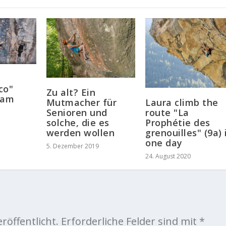
ico"
Zu alt? Ein
dam
Mutmacher für
Laura climb the
Senioren und
route "La
solche, die es
Prophétie des
werden wollen
grenouilles" (9a) 
one day
5. Dezember 2019
24. August 2020
röffentlicht.
Erforderliche Felder sind mit
*