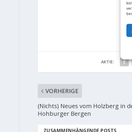
kön
ver
bes
AKTIE:
VORHERIGE
(Nichts) Neues vom Holzberg in d
Hohburger Bergen
ZUSAMMENHÄNGENDE POSTS