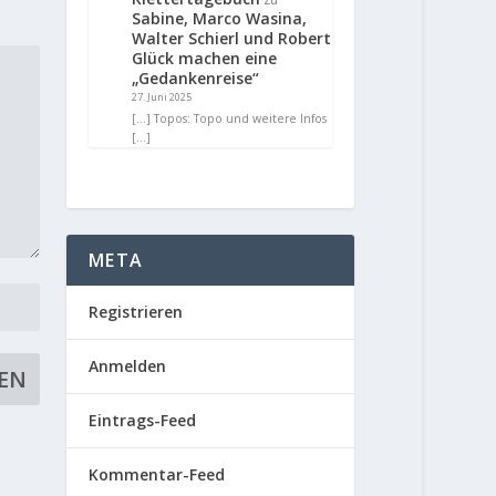
Sabine, Marco Wasina,
Walter Schierl und Robert
Glück machen eine
„Gedankenreise“
27. Juni 2025
[…] Topos: Topo und weitere Infos
[…]
META
Registrieren
Anmelden
Eintrags-Feed
Kommentar-Feed