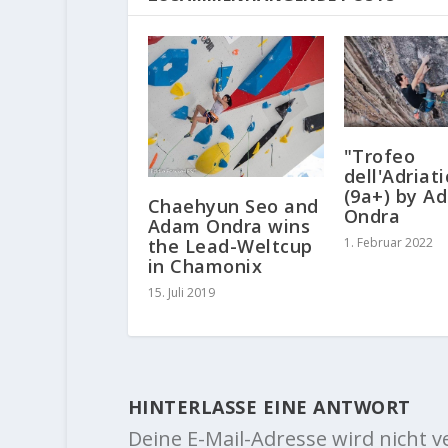
"Trofeo
dell'Adriat
(9a+) by A
Chaehyun Seo and
Ondra
Adam Ondra wins
the Lead-Weltcup
1. Februar 2022
in Chamonix
15. Juli 2019
HINTERLASSE EINE ANTWORT
Deine E-Mail-Adresse wird nicht ve