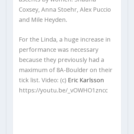
Coxsey, Anna Stoehr, Alex Puccio
and Mile Heyden.
For the Linda, a huge increase in
performance was necessary
because they previously had a
maximum of 8A-Boulder on their
tick list. Video: (c)
Eric Karlsson
https://youtu.be/_vOWHO1zncc