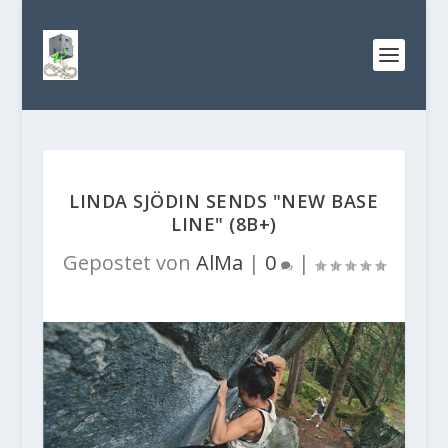
LINDA SJÖDIN SENDS "NEW BASE
LINE" (8B+)
Gepostet von
AlMa
|
0
|