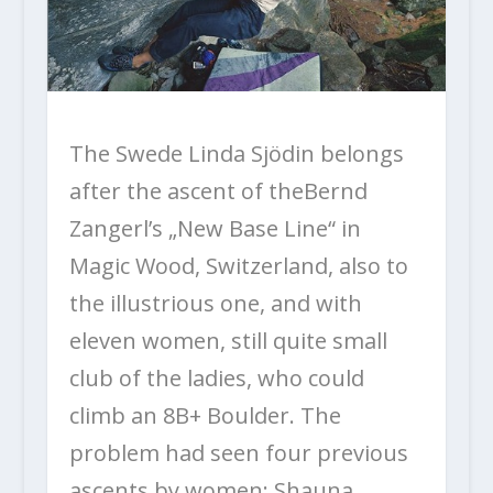
The Swede Linda Sjödin belongs
after the ascent of theBernd
Zangerl’s „New Base Line“ in
Magic Wood, Switzerland, also to
the illustrious one, and with
eleven women, still quite small
club of the ladies, who could
climb an 8B+ Boulder. The
problem had seen four previous
ascents by women: Shauna