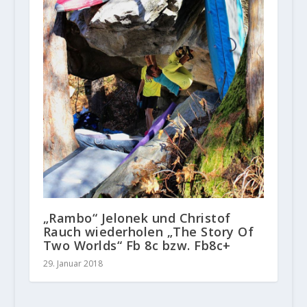
„Rambo“ Jelonek und Christof
Rauch wiederholen „The Story Of
Two Worlds“ Fb 8c bzw. Fb8c+
29. Januar 2018