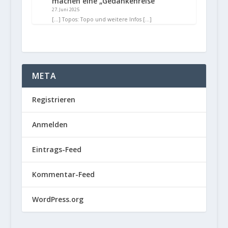
machen eine „Gedankenreise“
27. Juni 2025
[…] Topos: Topo und weitere Infos […]
META
Registrieren
Anmelden
Eintrags-Feed
Kommentar-Feed
WordPress.org