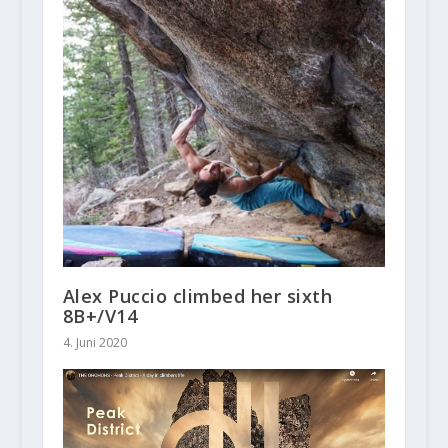
Alex Puccio climbed her sixth
8B+/V14
4. Juni 2020