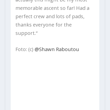
memorable ascent so far! Had a
perfect crew and lots of pads,
thanks everyone for the
support.“
Foto: (c)
@Shawn Raboutou