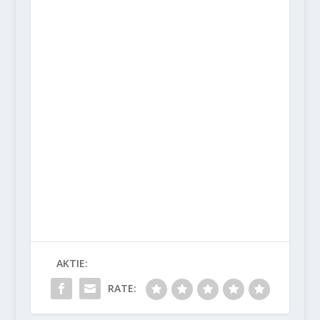
AKTIE:
RATE: