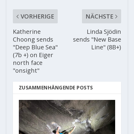
VORHERIGE
NÄCHSTE
Katherine
Linda Sjödin
Choong sends
sends "New Base
"Deep Blue Sea"
Line" (8B+)
(7b +) on Eiger
north face
"onsight"
ZUSAMMENHÄNGENDE POSTS