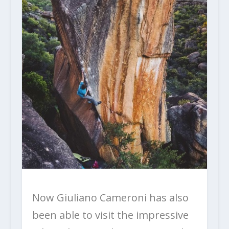
Now Giuliano Cameroni has also
been able to visit the impressive