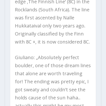
edge ‚The Finnish Line‘ (8C) in the
Rocklands (South Africa). The line
was first ascented by Nalle
Hukkataival only two years ago.
Originally classified by the Finn
with 8C +, it is now considered 8C.
Giuliano: „Absolutely perfect
boulder, one of those dream lines
that alone are worth traveling
for! The ending was pretty epic, I
got sweaty and couldn’t see the
holds cause of the sun haha..
actually this might be my most