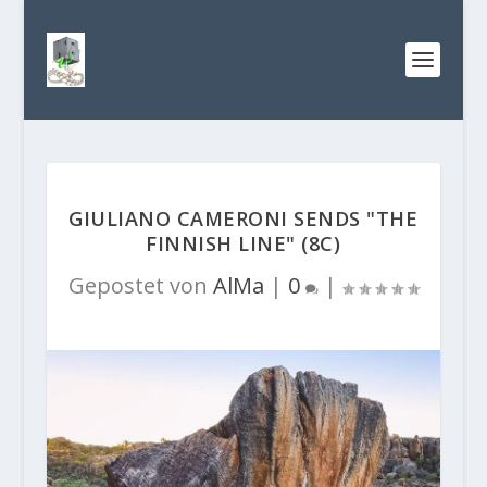
GIULIANO CAMERONI SENDS "THE
FINNISH LINE" (8C)
Gepostet von
AlMa
|
0
|