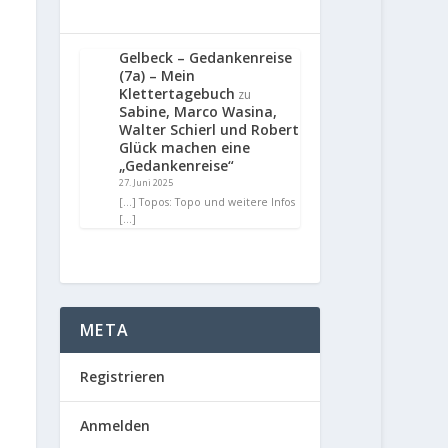
Gelbeck – Gedankenreise
(7a) – Mein
Klettertagebuch
zu
Sabine, Marco Wasina,
Walter Schierl und Robert
Glück machen eine
„Gedankenreise“
27. Juni 2025
[…] Topos: Topo und weitere Infos
[…]
META
Registrieren
Anmelden