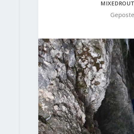
MIXEDROUTE
Geposte