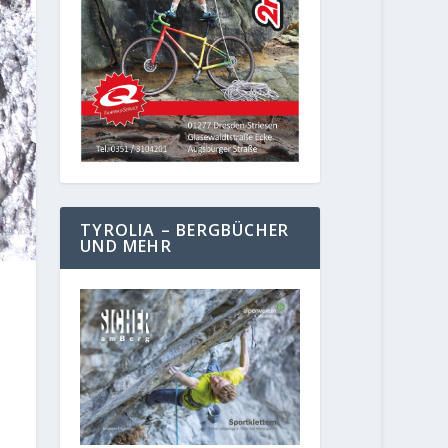
TYROLIA – BERGBÜCHER
UND MEHR