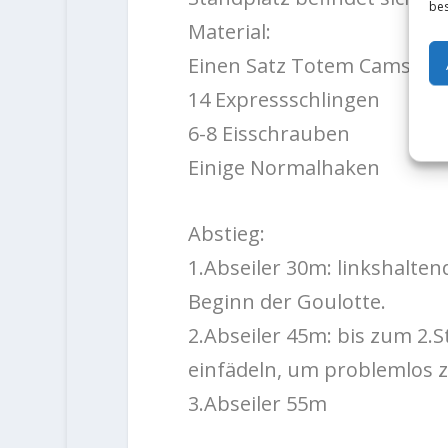
bes
Material:
Einen Satz Totem Cams und 
14 Expressschlingen
6-8 Eisschrauben
Einige Normalhaken
Abstieg:
1.Abseiler 30m: linkshalten
Beginn der Goulotte.
2.Abseiler 45m: bis zum 2.S
einfädeln, um problemlos 
3.Abseiler 55m