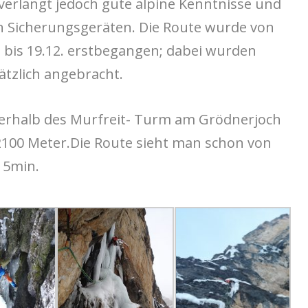
erlangt jedoch gute alpine Kenntnisse und
 Sicherungsgeräten. Die Route wurde von
 bis 19.12. erstbegangen; dabei wurden
tzlich angebracht.
terhalb des Murfreit- Turm am Grödnerjoch
2100 Meter.Die Route sieht man schon von
15min.