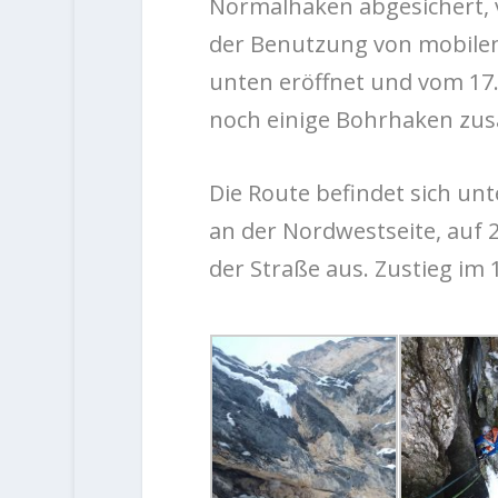
Normalhaken abgesichert, v
der Benutzung von mobilen
unten eröffnet und vom 17.
noch einige Bohrhaken zusä
Die Route befindet sich un
an der Nordwestseite, auf 
der Straße aus. Zustieg im 