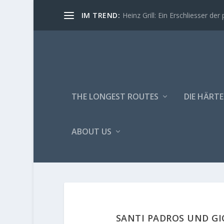
IM TREND:
Heinz Grill: Ein Erschliesser der 
THE LONGEST ROUTES
DIE HÄRTE
ABOUT US
SANTI PADROS UND G