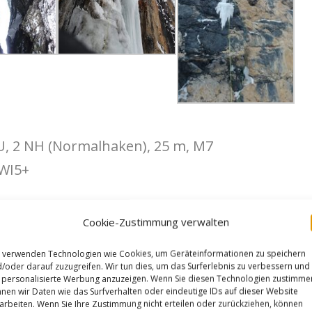
U, 2 NH (Normalhaken), 25 m, M7
/WI5+
I4+
Cookie-Zustimmung verwalten
 verwenden Technologien wie Cookies, um Geräteinformationen zu speichern
/oder darauf zuzugreifen. Wir tun dies, um das Surferlebnis zu verbessern und
personalisierte Werbung anzuzeigen. Wenn Sie diesen Technologien zustimme
r eine Grotte und Kamin. Der letzte
nen wir Daten wie das Surfverhalten oder eindeutige IDs auf dieser Website
arbeiten. Wenn Sie Ihre Zustimmung nicht erteilen oder zurückziehen, können
nter der Kante.