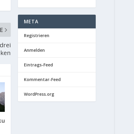
META
E
Registrieren
drei
Anmelden
nken
Eintrags-Feed
Kommentar-Feed
WordPress.org
ku