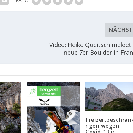
RATE:
NÄCHST
Video: Heiko Queitsch meldet 
neue 7er Boulder in Fra
Freizeitbeschrän
ngen wegen
Covid-19 in