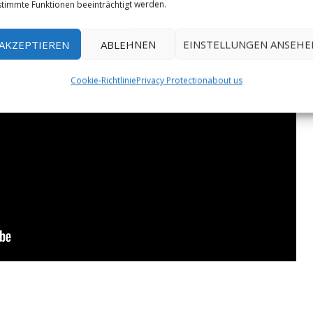
timmte Funktionen beeinträchtigt werden.
AKZEPTIEREN
ABLEHNEN
EINSTELLUNGEN ANSEHE
Cookie-Richtlinie
Privacy Protection
about us