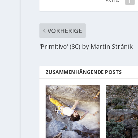
AKTIE:
VORHERIGE
'Primitivo' (8C) by Martin Stráník
ZUSAMMENHÄNGENDE POSTS