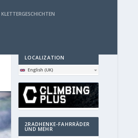
KLETTERGESCHICHTEN
PARTNER
LOCALIZATION
English (UK)
2RADHENKE-FAHRRÄDER
UND MEHR