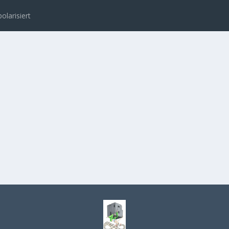
polarisiert