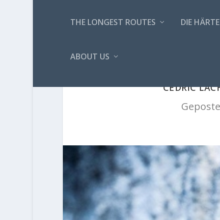
THE LONGEST ROUTES
DIE HÄRTE
ABOUT US
CÉDRIC LAC
Geposte